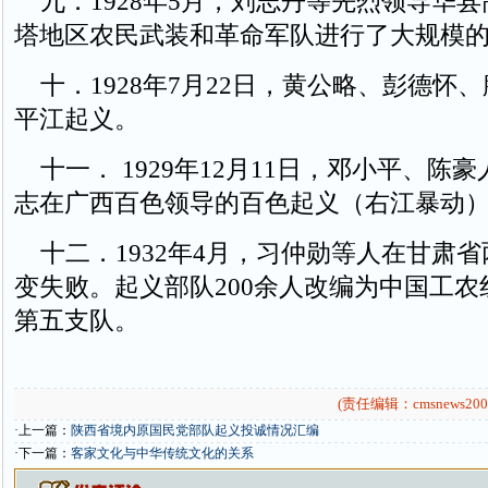
九．1928年5月，刘志丹等先烈领导华
塔地区农民武装和革命军队进行了大规模
十．1928年7月22日，黄公略、彭德怀
平江起义。
十一． 1929年12月11日，邓小平、陈
志在广西百色领导的百色起义（右江暴动
十二．1932年4月，习仲勋等人在甘肃
变失败。起义部队200余人改编为中国工
第五支队。
(责任编辑：cmsnews200
·上一篇：
陕西省境内原国民党部队起义投诚情况汇编
·下一篇：
客家文化与中华传统文化的关系