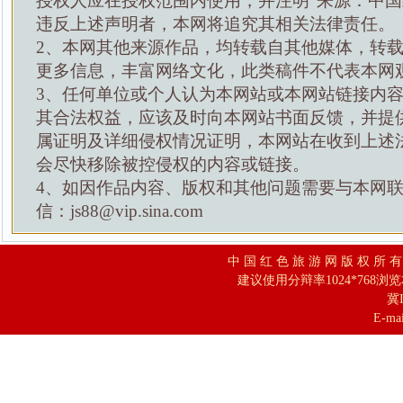
授权人应在授权范围内使用，并注明“来源：中国
违反上述声明者，本网将追究其相关法律责任。
2、本网其他来源作品，均转载自其他媒体，转
更多信息，丰富网络文化，此类稿件不代表本网
3、任何单位或个人认为本网站或本网站链接内
其合法权益，应该及时向本网站书面反馈，并提
属证明及详细侵权情况证明，本网站在收到上述
会尽快移除被控侵权的内容或链接。
4、如因作品内容、版权和其他问题需要与本网
信：js88@vip.sina.com
中 国 红 色 旅 游 网 版 权 所 
建议使用分辩率1024*768浏
冀I
E-mai