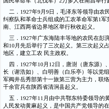
国民革命军（北伐军）2万多人在南昌举行
二．1927年9月9日，毛泽东等领导由农
纠察队和革命士兵组成的工农革命军第1军
南、江西两省边界地区举行秋收起义。
三．1927年广东海陆丰等地的农民在彭
和10月先后举行了三次起义。第三次起义
地区，建立工农 民主政权。
四．1927年10月12日，唐澍（唐东源）
长（谢浩如）、白明善（白乐亭）等以党
军阀井岳秀部第十一旅第三营为主力，联
千余官兵在陕西省清涧县起义。
五．1927年11月由中共鄂东特委领导的
人民发动黄麻起义，是中国共产党领导的