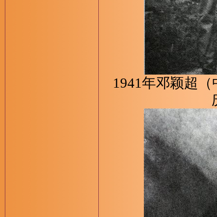
1941年邓颖