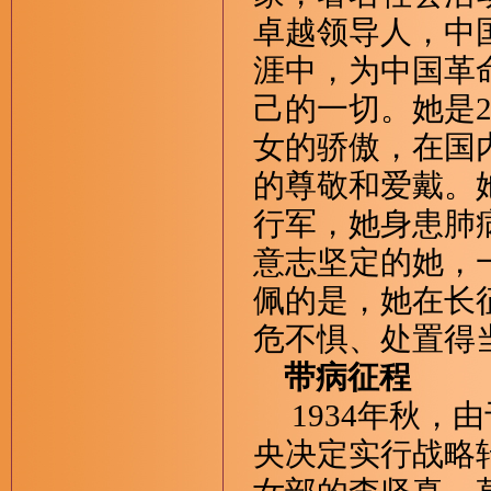
卓越领导人，中
涯中，为中国革
己的一切。她是
女的骄傲，在国
的尊敬和爱戴。
行军，她身患肺
意志坚定的她，
佩的是，她在长
危不惧、处置得
带病征程
1934年秋，由
央决定实行战略