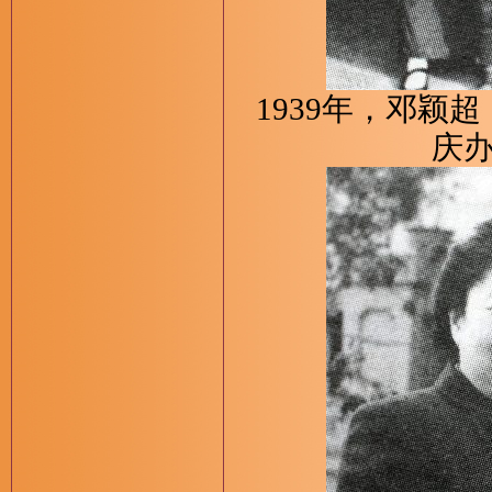
1939年，邓
庆