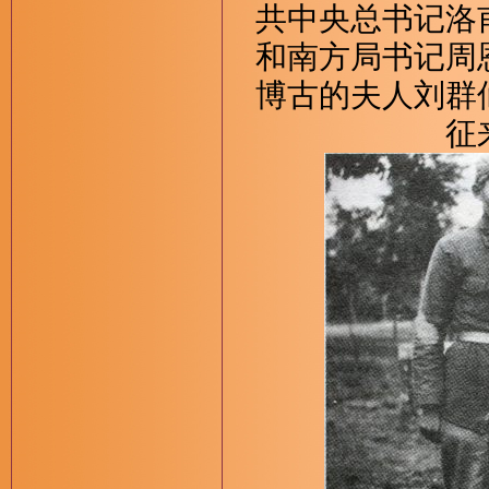
共中央总书记洛
和南方局书记周
博古的夫人刘群
征