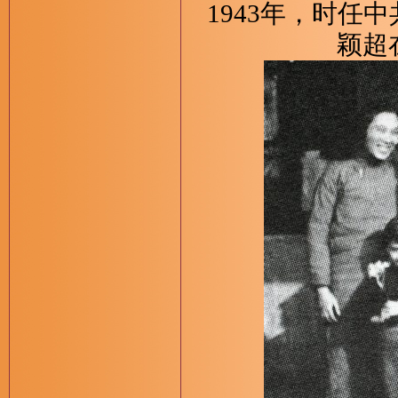
1943年，时
颖超