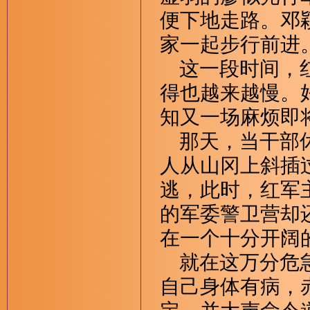
便下地走路。邓
家一起步行前进
这一段时间，红
得也越来越慢。
知又一场麻烦即
那天，当干部休
人从山冈上斜插
逃，此时，红军
的军委警卫营却
在一个十分开阔
就在这万分危急
自己身体有病，