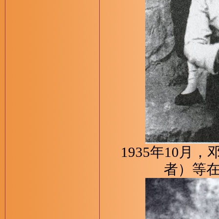
1935年10
者）等