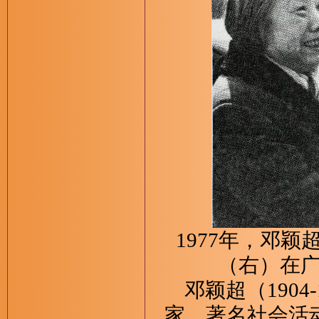
1977年，邓
（右）在
邓颖超（1904
家，著名社会活