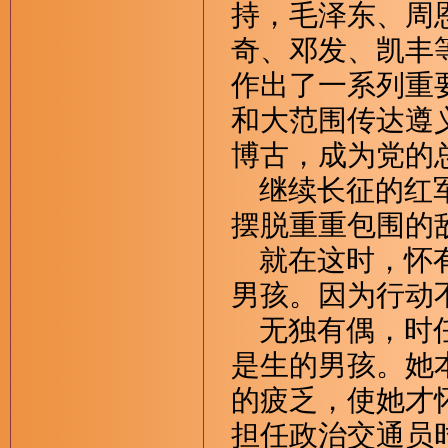
持，毛泽东、周
奇、邓发、凯丰
作出了一系列重
和大范围传达遵
博古，成为党的
继续长征的红军
摆脱重重包围的
就在这时，怀有
男孩。因为行动
无独有偶，时任
是生的男孩。她
的疲乏，使她才
担任政治交通员时