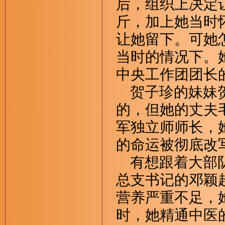
后，组织上决定
斤，加上她当时
让她留下。可她
当时的情况下。
中央工作团团长
贺子珍的妹妹贺
的，但她的丈夫
军独立师师长，
的命运被彻底改
有想跟着大部队
总支书记的邓颖
营养严重不足，
时，她精通中医