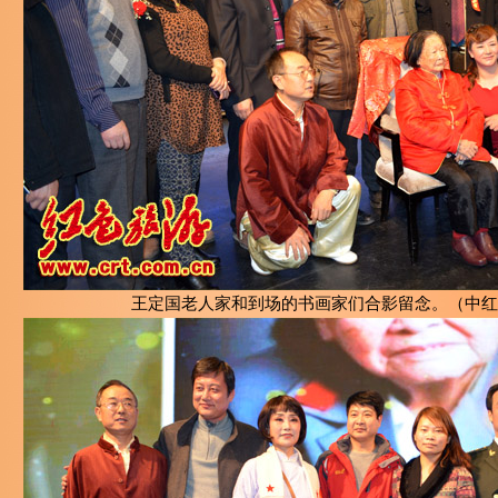
王定国老人家和到场的书画家们合影留念。（中红