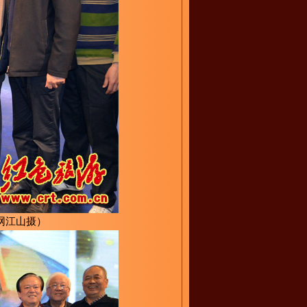
网江山摄）