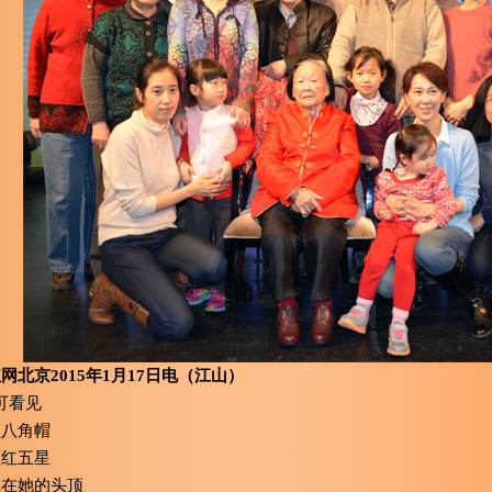
网北京2015年1月17日电（江山）
可看见
八角帽
红五星
在她的头顶