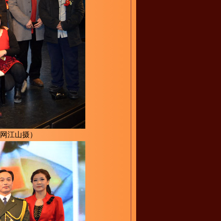
网江山摄）