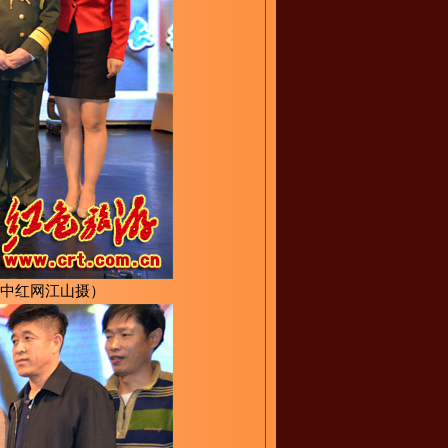
中红网江山摄）