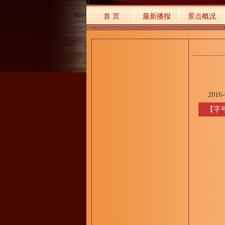
首 页
最新播报
景点概况
2016-
【字