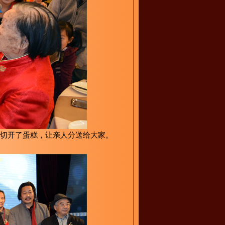
切开了蛋糕，让亲人分送给大家。