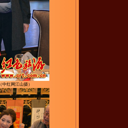
（中红网江山摄）