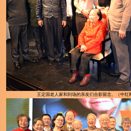
王定国老人家和到场的亲友们合影留念。（中红