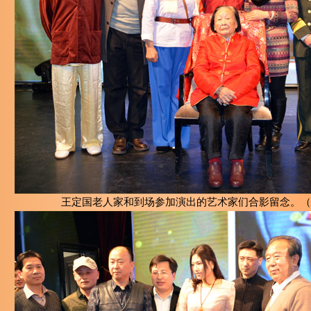
王定国老人家和到场参加演出的艺术家们合影留念。（