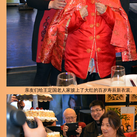
亲友们给王定国老人家披上了大红的百岁寿辰新衣裳。