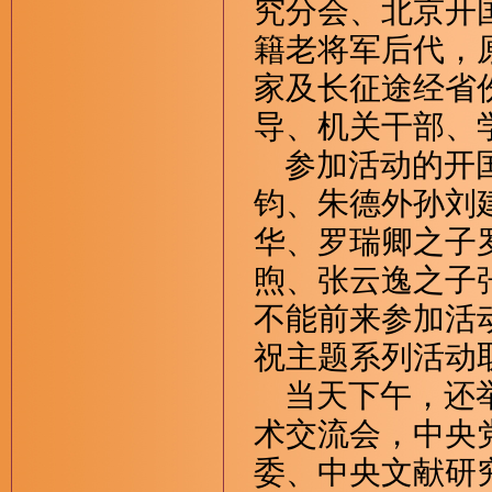
究分会、北京开
籍老将军后代，
家及长征途经省
导、机关干部、
参加活动的开国
钧、朱德外孙刘
华、罗瑞卿之子
煦、张云逸之子
不能前来参加活
祝主题系列活动
当天下午，还举
术交流会，中央
委、中央文献研