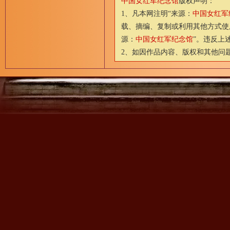
中国女红军纪念馆
版权声明：
1、凡本网注明“来源：
中国女红军
载、摘编、复制或利用其他方式使
源：
中国女红军纪念馆
”。违反上
2、如因作品内容、版权和其他问题需要与