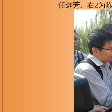
任远芳、右2为