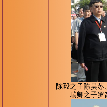
陈毅之子陈昊苏
瑞卿之子罗