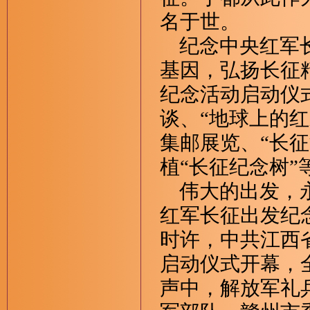
名于世。
纪念中央红军长
基因，弘扬长征
纪念活动启动仪
谈、“地球上的红
集邮展览、“长征
植“长征纪念树”
伟大的出发，永
红军长征出发纪
时许，中共江西
启动仪式开幕，
声中，解放军礼