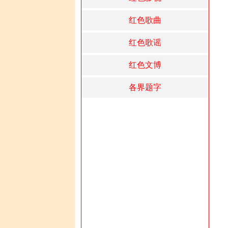
红色歌曲
红色歌谣
红色文博
各界题字