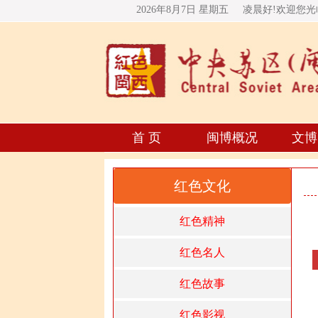
2026年8月7日 星期
五
凌晨好!欢迎您
首 页
闽博概况
文博
红色文化
红色精神
红色名人
红色故事
红色影视