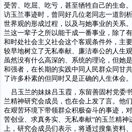
受苦、吃屈、吃亏，甚至牺牲自己的生命
访玉兰事迹时，曾同好几位老同志一道剖
世界观的形成过程，以及与她事业的关系
兰这一辈子之所以能干成一番事业，除了
和时处社会主义社会这个客观条件外，主
较早地树立了无私奉献、廉洁奉公的人生
虽然没有什么高深的、系统的理论，但她
和强者，在长期的实践中同人民群众同甘
了许多朴素的但同时又是正确的人生体会
吕玉兰的妹妹吕玉霞，东留善固村党委书
兰精神研究会成员，也在会上发了言。他
在艰苦环境下带领群众积极奋斗的事迹，对
苦创业、求真务实、无私奉献”的玉兰精神
上，研究会成员们表示，将通过搜集资料