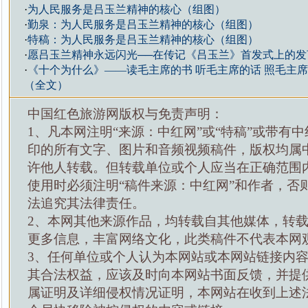
·
为人民服务是吕玉兰精神的核心（组图）
·
勤泉：为人民服务是吕玉兰精神的核心（组图）
·
特稿：为人民服务是吕玉兰精神的核心（组图）
·
愿吕玉兰精神永远闪光──在传记《吕玉兰》首发式上的发
·
《十个为什么》——读毛主席的书 听毛主席的话 照毛主
（全文）
中国红色旅游网版权与免责声明：
1、凡本网注明“来源：中红网”或“特稿”或带有中
印的所有文字、图片和音频视频稿件，版权均属
许他人转载。但转载单位或个人应当在正确范围
使用时必须注明“稿件来源：中红网”和作者，否
法追究其法律责任。
2、本网其他来源作品，均转载自其他媒体，转
更多信息，丰富网络文化，此类稿件不代表本网
3、任何单位或个人认为本网站或本网站链接内
其合法权益，应该及时向本网站书面反馈，并提
属证明及详细侵权情况证明，本网站在收到上述