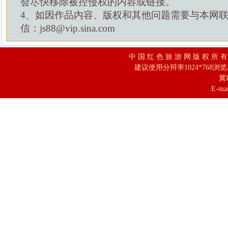
会尽快移除被控侵权的内容或链接。
4、如因作品内容、版权和其他问题需要与本网
信：js88@vip.sina.com
中 国 红 色 旅 游 网 版 权 所 
建议使用分辩率1024*768浏
冀I
E-mai