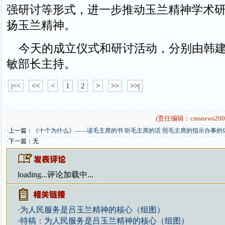
强研讨等形式，进一步推动玉兰精神学术
扬玉兰精神。
今天的成立仪式和研讨活动，分别由韩建
敏部长主持。
|<<
<<
<
1
2
>
>>
>>|
(责任编辑：cmsnews200
·上一篇：
《十个为什么》——读毛主席的书 听毛主席的话 照毛主席的指示办事的
·下一篇：无
loading...
评论加载中...
·
为人民服务是吕玉兰精神的核心（组图）
·
特稿：为人民服务是吕玉兰精神的核心（组图）