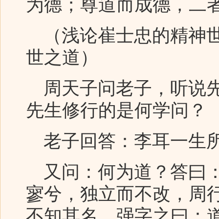
为德；尊道而成德，二
（浅论崔士忠的精神世
世之道）
周天子问老子，听说先
先生修行的是何学问？
老子回答：李耳一生所
又问：何为道？答曰：
寥兮，独立而不改，周
不知其名，强字之曰：