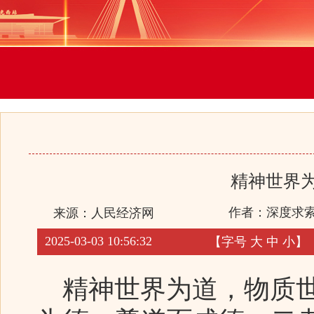
精神世界
作者：深度求
来源：
人民经济网
2025-03-03 10:56:32
【字号
大
中
小
】
精神世界为道，物质世