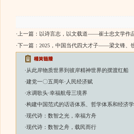
·上一篇：
以诗言志，以文载道——崔士忠文学作
·下一篇：
2025，中国当代四大才子——梁文锋
·
从此岸物质世界到彼岸精神世界的摆渡红船
·
建党一〇五周年·人民经济赋
·
水调歌头·幸福航母三境界
·
构建中国范式的话语体系、哲学体系和经济学
·
现代诗：数智之光，幸福方舟
·
现代诗：数智之舟，载民而行