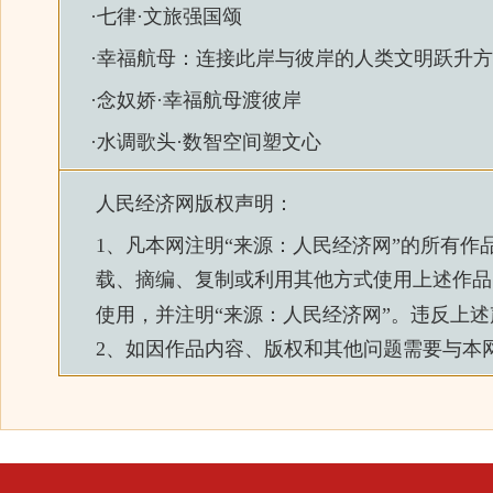
·
七律·文旅强国颂
·
幸福航母：连接此岸与彼岸的人类文明跃升方
·
念奴娇·幸福航母渡彼岸
·
水调歌头·数智空间塑文心
人民经济网
版权声明：
1、凡本网注明“来源：
人民经济网
”的所有作
载、摘编、复制或利用其他方式使用上述作品
使用，并注明“来源：
人民经济网
”。违反上
2、如因作品内容、版权和其他问题需要与本网联系的，