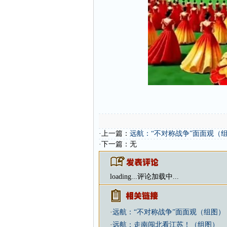
·上一篇：
远航：“不对称战争”面面观（
·下一篇：无
loading...
评论加载中...
·
远航：“不对称战争”面面观（组图）
·
远航：走南闯北看江苏！（组图）