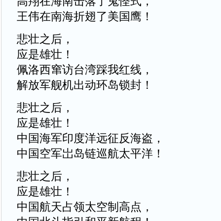
高翔在海南击落了鬼怪式，
王伟在南海折翅了美国鹰！
悲壮之后，
应是雄壮！
佩洛西窜访台湾踩我红线，
解放军舰机出动环岛锁封！
悲壮之后，
应是雄壮！
中国海军印度洋远征反海盗，
中国空军岀岛链巡航太平洋！
悲壮之后，
应是雄壮！
中国航天占领太空制高点，