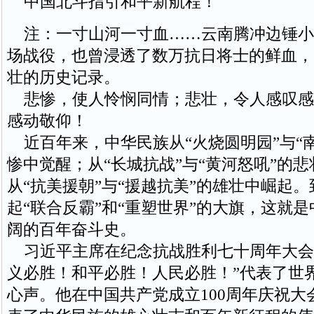
中国北斗指引和平新航程！
注：一寸山河一寸血……云南腾冲边锤小
场战役，也曾浸透了数万抗日将士的鲜血，
壮的历史记录。
悲惨，使人怜悯同情；悲壮，令人感叹感
感动敬仰！
近百年来，中华民族从“火烧圆明园”与“
惨中觉醒；从“长城抗战”与“黄河怒吼”的
从“抗美援朝”与“援越抗美”的雄壮中崛起
起“联合反霸”和“重塑世界”的大旗，这就
阔的百年奋斗史。
习近平主席在纪念抗战胜利七十周年大会
义必胜！和平必胜！人民必胜！”代表了世
心声。他在中国共产党成立100周年庆祝大