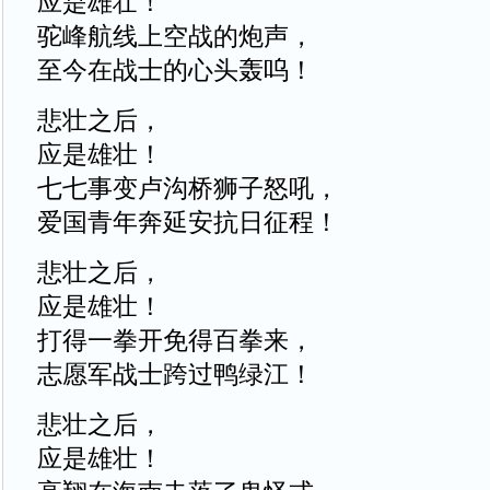
应是雄壮！
驼峰航线上空战的炮声，
至今在战士的心头轰呜！
悲壮之后，
应是雄壮！
七七事变卢沟桥狮子怒吼，
爱国青年奔延安抗日征程！
悲壮之后，
应是雄壮！
打得一拳开免得百拳来，
志愿军战士跨过鸭绿江！
悲壮之后，
应是雄壮！