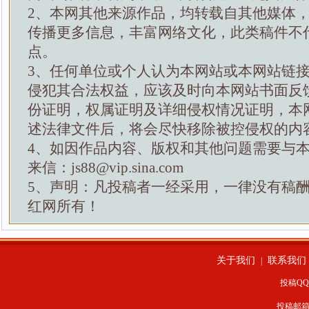
2、本网其他来源作品，均转载自其他媒体
传播更多信息，丰富网络文化，此类稿件不
点。
3、任何单位或个人认为本网站或本网站链
侵犯其合法权益，应该及时向本网站书面反
份证明，权属证明及详细侵权情况证明，本
述法律文件后，将会尽快移除被控侵权的内
4、如因作品内容、版权和其他问题需要与
来信：js88@vip.sina.com
5、声明：凡投稿者一经采用，一律没有稿
红网所有！
关于我们
联系我们
|
投稿QQ：
投稿邮