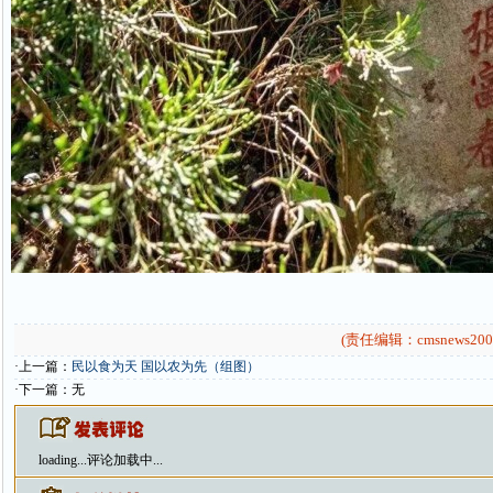
(责任编辑：cmsnews200
·上一篇：
民以食为天 国以农为先（组图）
·下一篇：无
loading...
评论加载中...