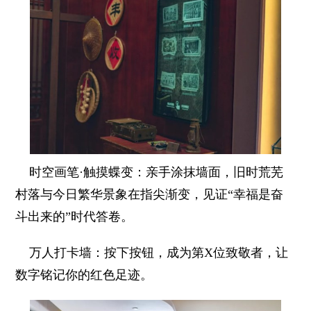
时空画笔·触摸蝶变：亲手涂抹墙面，旧时荒芜
村落与今日繁华景象在指尖渐变，见证“幸福是奋
斗出来的”时代答卷。
万人打卡墙：按下按钮，成为第X位致敬者，让
数字铭记你的红色足迹。