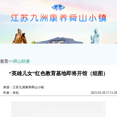
首页
>>
舜山联播
“英雄儿女”红色教育基地即将开馆（组图）
来源：
江苏九洲康养舜山小镇
作者：
本站
2025-03-28 17:11:20