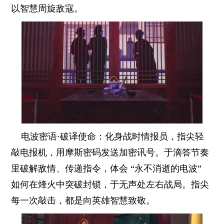
以智慧周旋敌寇。
电波密语·破译使命：化身战时情报员，指尖轻
敲电报机，用摩斯密码发送加密讯号。于滴答节奏
里破解敌情、传递指令，体会 “永不消逝的电波”
如何在烽火中突破封锁，于无声处左右战局。指尖
每一次敲击，都是向英雄智慧致敬。