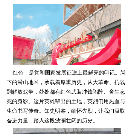
红色，是党和国家发展征途上最鲜亮的印记。脚
下的舜山地区，承载着厚重历史，从大革命、抗战
到解放战争，处处都有红色武装冲锋陷阵、舍生忘
死的身影。这片英雄辈出的土地，英烈们用热血与
生命书写传奇。知史明鉴，缅怀先烈，让我们汲取
奋进力量，踏入这段波澜壮阔的历史。