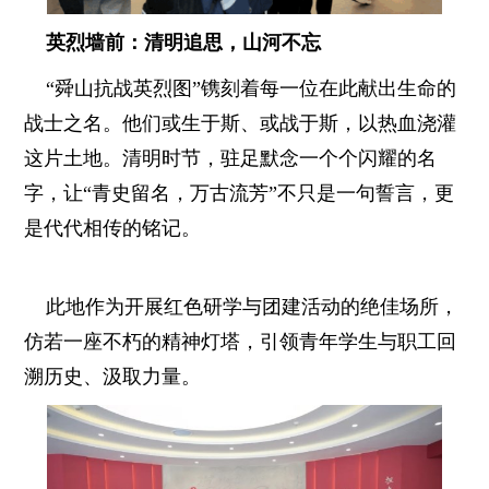
英烈墙前：清明追思，山河不忘
“舜山抗战英烈图”镌刻着每一位在此献出生命的
战士之名。他们或生于斯、或战于斯，以热血浇灌
这片土地。清明时节，驻足默念一个个闪耀的名
字，让“青史留名，万古流芳”不只是一句誓言，更
是代代相传的铭记。
此地作为开展红色研学与团建活动的绝佳场所，
仿若一座不朽的精神灯塔，引领青年学生与职工回
溯历史、汲取力量。