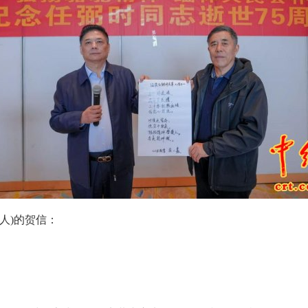
人)的贺信：