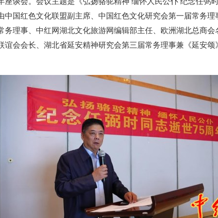
年座谈会。会议主题是《弘扬骆驼精神 缅怀人民公仆 纪念任弼时
由中国红色文化联盟副主席、中国红色文化研究会第一届常务理
常务理事、中红网湖北文化旅游网编辑部主任、欧洲湖北总商会
联谊会会长、湖北省延安精神研究会第三届常务理事兼《延安颂