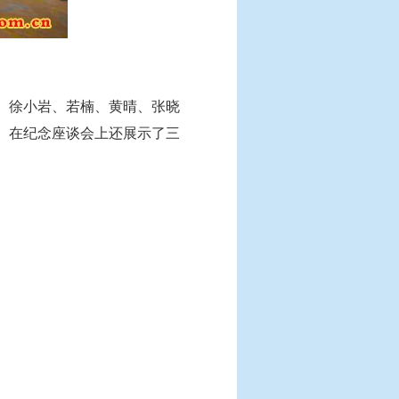
、徐小岩、若楠、黄晴、张晓
。在纪念座谈会上还展示了三