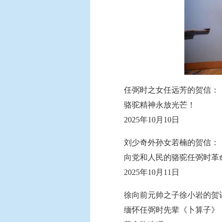
任弼时之女任远芳的贺信：
骆驼精神永放光芒！
2025年10月10日
刘少奇外孙女若楠的贺信：
向党和人民的骆驼任弼时革
2025年10月11日
徐向前元帅之子徐小岩的贺
缅怀任弼时先辈《卜算子》