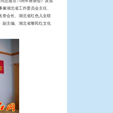
同志逝世75周年座谈会》及追
事兼湖北省工作委员会主任、
名誉会长、湖北省红色儿女联
》副主编、湖北省黎民红文化