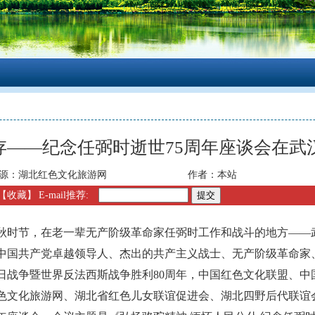
永存——纪念任弼时逝世75周年座谈会在武
源：
湖北红色文化旅游网
作者：
本站
【收藏】
E-mail推荐:
时节，在老一辈无产阶级革命家任弼时工作和战斗的地方——
为纪念中国共产党卓越领导人、杰出的共产主义战士、无产阶级革命
抗日战争暨世界反法西斯战争胜利80周年，中国红色文化联盟、
色文化旅游网、湖北省红色儿女联谊促进会、湖北四野后代联谊