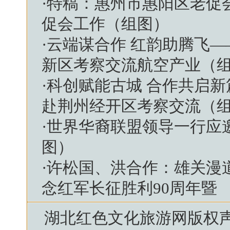
·
特稿：惠州市惠阳区老促
促会工作（组图）
·
云端谋合作 红韵助腾飞
新区考察交流航空产业（
·
科创赋能古城 合作共启
赴荆州经开区考察交流（
·
世界华裔联盟领导一行应
图）
·
许松国、洪合作：雄关漫
念红军长征胜利90周年暨
湖北红色文化旅游网
版权