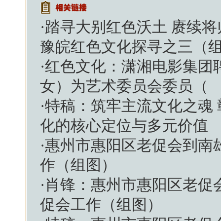
·
踏寻大别红色沃土 赓续
豫皖红色文化探寻之三（
·
红色文化：潇湘电影集团
女）为艺术委员会委员（
·
特稿：筑牢主流文化之魂
化的核心定位与多元价值
·
惠州市惠阳区老促会到南
作（组图）
·
肖锋：惠州市惠阳区老促
促会工作（组图）