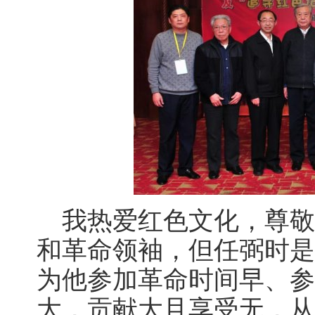
我热爱红色文化，尊敬
和革命领袖，但任弼时是
为他参加革命时间早、参
大，贡献大且享受无，从