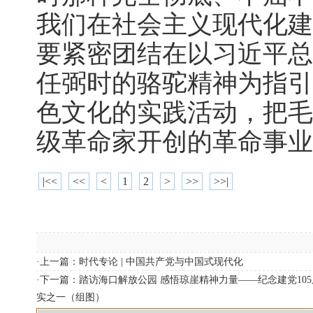
我们在社会主义现代化建
要紧密团结在以习近平总
任弼时的骆驼精神为指引
色文化的实践活动，把毛
级革命家开创的革命事业
|<<
<<
<
1
2
>
>>
>>|
·上一篇：
时代专论 | 中国共产党与中国式现代化
·下一篇：
踏访海口解放公园 感悟琼崖精神力量——纪念建党10
实之一（组图）