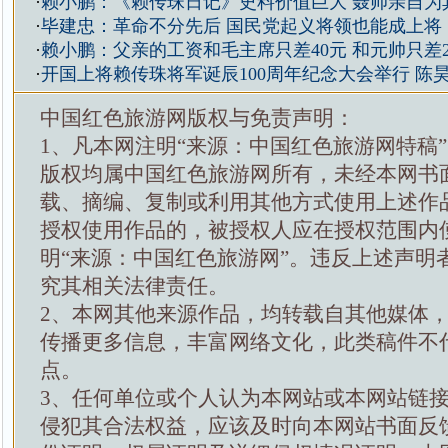
·
赖小鹏：《赖传珠日记》史料价值巨大 聂帅亲自为
·
毕建忠：革命不分先后 国民党起义将领也能成上将
·
赖小鹏：父亲的工资和毛主席只差40元 和元帅只差2
·
开国上将赖传珠将军诞辰100周年纪念大会举行 陈
中国红色旅游网版权与免责声明：
1、凡本网注明“来源：中国红色旅游网特稿
版权均属中国红色旅游网所有，未经本网书
载、摘编、复制或利用其他方式使用上述作
授权使用作品的，被授权人应在授权范围内
明“来源：中国红色旅游网”。违反上述声明
究其相关法律责任。
2、本网其他来源作品，均转载自其他媒体
传播更多信息，丰富网络文化，此类稿件不
点。
3、任何单位或个人认为本网站或本网站链
侵犯其合法权益，应该及时向本网站书面反