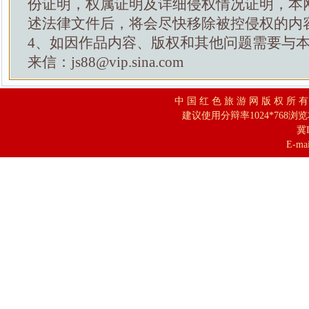
份证明，权属证明及详细侵权情况证明，本
述法律文件后，将会尽快移除被控侵权的内
4、如因作品内容、版权和其他问题需要与
来信：js88@vip.sina.com
中 国 红 色 旅 游 网 版 权 所 
建议使用分辩率1024*768浏
冀I
E-mai