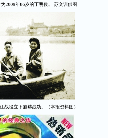
2009年86岁的丁明俊。 苏文训供图
江战役立下赫赫战功。（本报资料图）