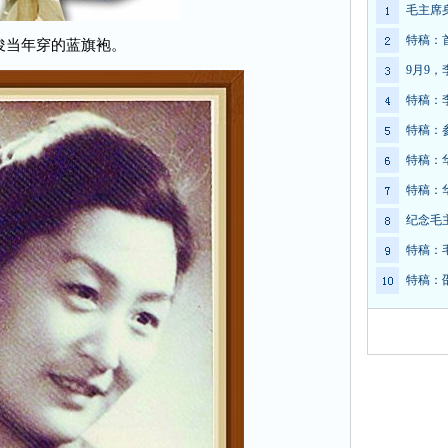
毛主席
特稿：
俊当年穿的蓝旗袍。
9月9
特稿：
特稿：
特稿：
特稿：
纪念毛
特稿：
特稿：