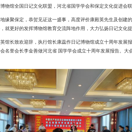
博物馆全国日记文化联盟，河北省国学学会和保定文化促进会联
地缘聚保定，恭贺见证这一盛事，高度评价康殿英先生及创建的
悟，就更好的发挥博物馆教育交流阵地作用，大力弘扬日记文化
英馆长致欢迎辞，执行馆长康蕊作日记博物馆成立十周年发展报
会名誉会长李金善做河北省 国学学会成立十周年发展报告。大