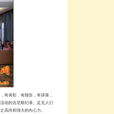
，有表彰，有报告，有讲座，
化活动的吉尼斯纪录。足见人们
力之高尚和强大的向心力。