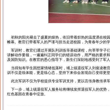
初秋的阳光褪去了盛夏的燥热，依旧带着炽热的温度洒在校园的
帷幕。教官们带着军人的严谨与担当走进校园，为青春年少的
军训时，教官们通过开展队列训练等基础课程，向莘莘学子们展
讲解动作要领，一遍遍纠正同学们的错误动作，用严格的要求
及国防知识。在教官的悉心指导下，新生们深刻地感受到了军
当得知有学生因想家情绪低落时，埔上镇退役军人刘俊凌教官
训不仅是练体能，更是练心态，坚持下来你会发现自己变得更坚
此次军训不仅为学校提供专业军训支持，更以言传身教传承军
下一步，埔上镇退役军人服务站将继续发挥退役军人的优势，
红色基因在青春中绽放。