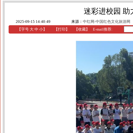
迷彩进校园 
2025-09-15 14:40:49
来源：
中红网-中国红色文化旅游网
【字号
大
中
小
】
【
打印
】
【收藏】
E-mail推荐: