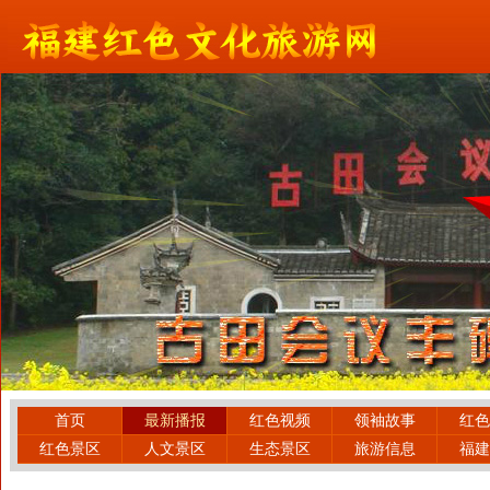
首页
最新播报
红色视频
领袖故事
红色
红色景区
人文景区
生态景区
旅游信息
福建