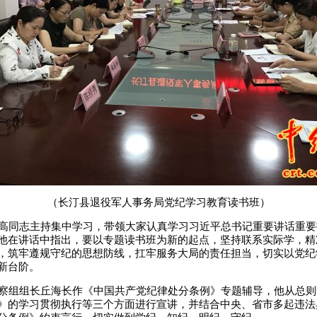
（长汀县退役军人事务局党纪学习教育读书班）
高同志主持集中学习，带领大家认真学习习近平总书记重要讲话重要
他在讲话中指出，要以专题读书班为新的起点，坚持联系实际学，精
，筑牢遵规守纪的思想防线，扛牢服务大局的责任担当，切实以党纪
新台阶。
组组长丘海长作《中国共产党纪律处分条例》专题辅导，他从总则的
》的学习贯彻执行等三个方面进行宣讲，并结合中央、省市多起违法