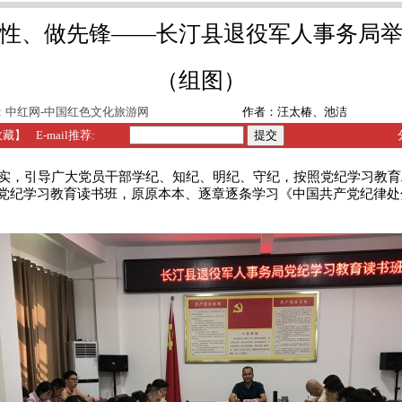
性、做先锋——长汀县退役军人事务局
（组图）
：
中红网-中国红色文化旅游网
作者：汪太椿、池洁
收藏】
E-mail推荐:
，引导广大党员干部学纪、知纪、明纪、守纪，按照党纪学习教育工作
党纪学习教育读书班，原原本本、逐章逐条学习《中国共产党纪律处