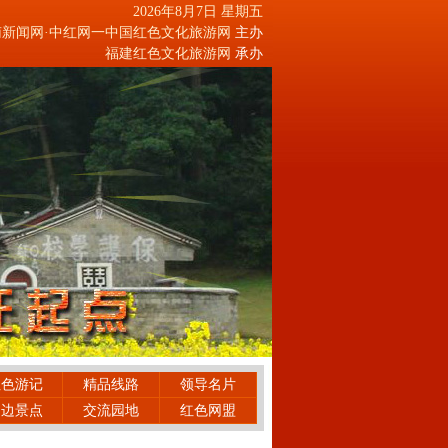
2026年8月7日 星期五
南新闻网
·
中红网一中国红色文化旅游网
主办
福建红色文化旅游网
承办
红色游记
精品线路
领导名片
周边景点
交流园地
红色网盟