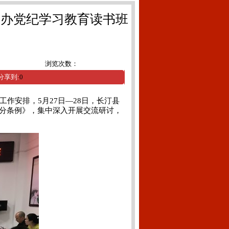
举办党纪学习教育读书班
浏览次数：
分享到:
0
安排，5月27日—28日，长汀县
分条例》，集中深入开展交流研讨，