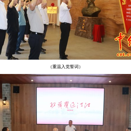
（重温入党誓词）