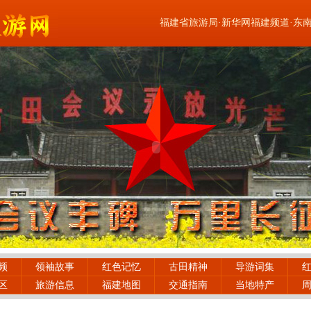
福建省旅游局
·
新华网福建频道
·
东
频
领袖故事
红色记忆
古田精神
导游词集
区
旅游信息
福建地图
交通指南
当地特产