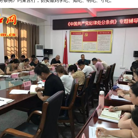
分条例》约束言行，切实做到学纪、知纪、明纪、守纪。