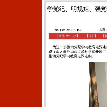
学党纪、明规矩、强党
2024-05-29 14:04:38
来源
【字号
大
中
小
】
【
打印
】
【
为进一步推动党纪学习教育走深走实
退役军人事务局通过多种形式开展了
推动党纪学习教育走深走实。