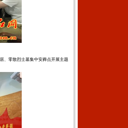
居、零散烈士墓集中安葬点开展主题