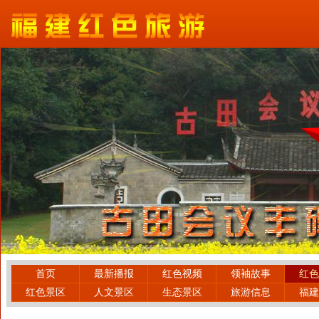
首页
最新播报
红色视频
领袖故事
红色
红色景区
人文景区
生态景区
旅游信息
福建