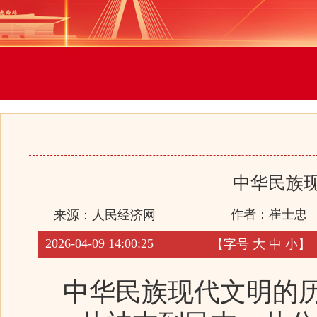
中华民族
作者：崔士忠
来源：
人民经济网
2026-04-09 14:00:25
【字号
大
中
小
】
中华民族现代文明的