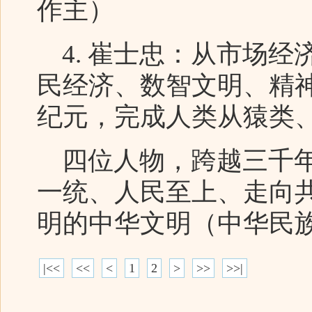
作主）
4. 崔士忠：从市场经
民经济、数智文明、精
纪元，完成人类从猿类
四位人物，跨越三千年
一统、人民至上、走向
明的中华文明（中华民
|<<
<<
<
1
2
>
>>
>>|