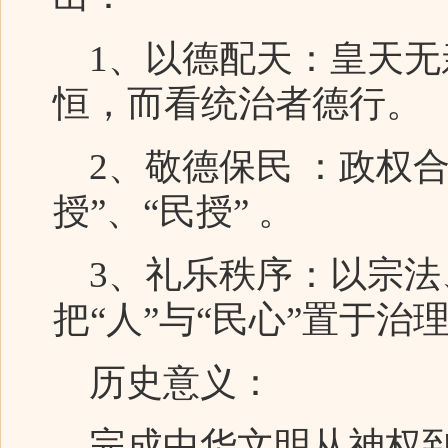
1、以德配天：皇天无
恒，而看统治者德行。
2、敬德保民 ：政权合
授”、“民授” 。
3、礼乐秩序：以宗法
把“人”与“民心”置于治
历史意义：
完成中华文明从神权到