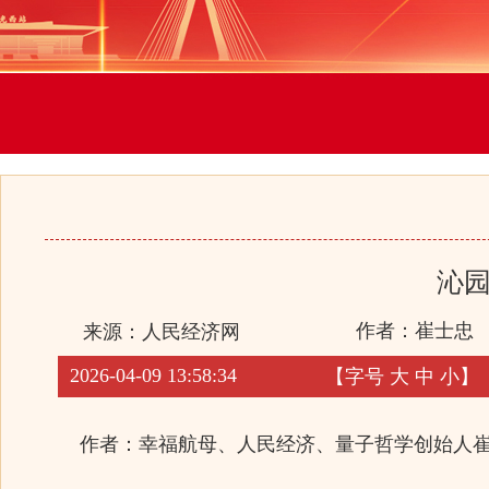
沁园
作者：崔士忠
来源：
人民经济网
2026-04-09 13:58:34
【字号
大
中
小
】
作者：幸福航母、人民经济、量子哲学创始人