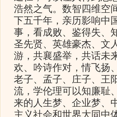
浩然之气。数智四维空
下五千年，亲历影响中
事，看成败、鉴得失、
圣先贤、英雄豪杰、文
游，共襄盛举，共话未
欢、吟诗作对，情飞扬
老子、孟子、庄子、王
流，学伦理可以知廉耻
来的人生梦、企业梦、
主义社会和世界大同中