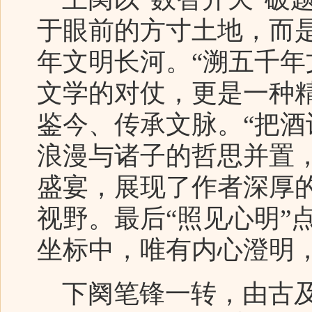
于眼前的方寸土地，而
年文明长河。“溯五千年
文学的对仗，更是一种
鉴今、传承文脉。“把酒
浪漫与诸子的哲思并置
盛宴，展现了作者深厚
视野。最后“照见心明”
坐标中，唯有内心澄明
下阕笔锋一转，由古及