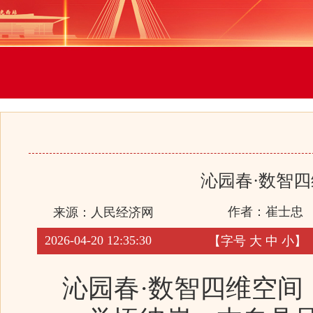
沁园春·数智
作者：崔士忠
来源：
人民经济网
2026-04-20 12:35:30
【字号
大
中
小
】
沁园春·数智四维空间