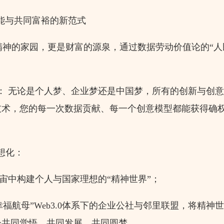
能与共同富裕的新范式
神的家园，更是财富的源泉，通过数据劳动价值论的“人
： 无论是个人梦、企业梦还是中国梦，所有的创新与创
技术，您的每一次数据贡献、每一个创意模型都能获得确
想化：
宙中构建个人与国家理想的“精神世界”；
幸福航母”Web3.0体系下的企业公社与邻里联盟，将精神
会共同觉悟、共同发展、共同圆梦。