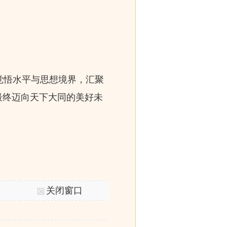
觉悟水平与思想境界，汇聚
最终迈向天下大同的美好未
关闭窗口