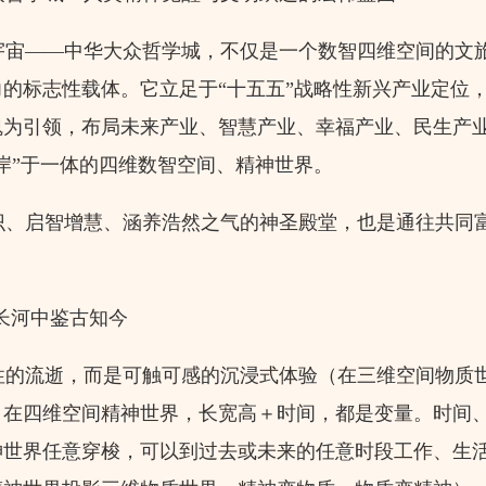
宙——中华大众哲学城，不仅是一个数智四维空间的文
的标志性载体。它立足于“十五五”战略性新兴产业定位
魂为引领，布局未来产业、智慧产业、幸福产业、民生产
岸”于一体的四维数智空间、精神世界。
、启智增慧、涵养浩然之气的神圣殿堂，也是通往共同
长河中鉴古知今
的流逝，而是可触可感的沉浸式体验（在三维空间物质
；在四维空间精神世界，长宽高＋时间，都是变量。时间
神世界任意穿梭，可以到过去或未来的任意时段工作、生