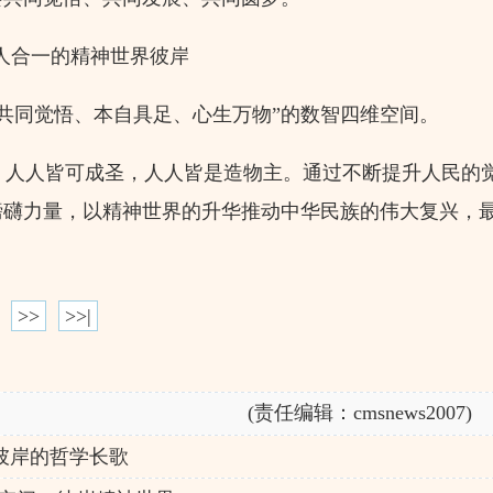
人合一的精神世界彼岸
共同觉悟、本自具足、心生万物”的数智四维空间。
人人皆可成圣，人人皆是造物主。通过不断提升人民的
磅礴力量，以精神世界的升华推动中华民族的伟大复兴，
>>
>>|
(责任编辑：cmsnews2007)
彼岸的哲学长歌