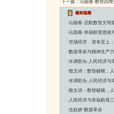
·下一篇：
沁园春·数智四
·
沁园春·启航数智文明
·
沁园春·幸福航母渡彼
·
市场经济，资本至上
·
数据革命与精神生产
·
水调歌头·人民经济与
·
散文诗：数智破晓，
·
水调歌头·人民经济与
·
散文诗：数智破晓，
·
人民经济与幸福航母
·
念奴娇·数据革命