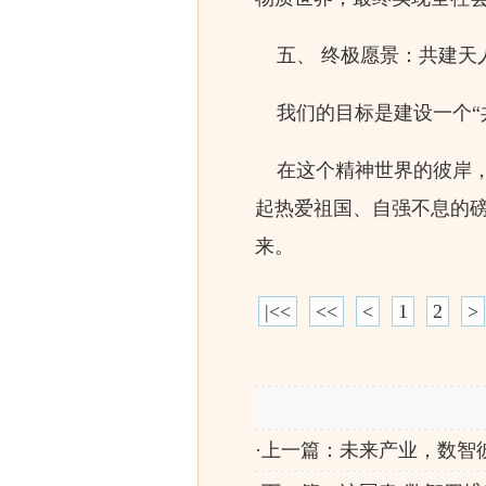
五、 终极愿景：共建天
我们的目标是建设一个“
在这个精神世界的彼岸，
起热爱祖国、自强不息的
来。
|<<
<<
<
1
2
>
·上一篇：
未来产业，数智