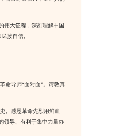
兴的伟大征程，深刻理解中国
和民族自信。
革命导师“面对面”。请教真
展史。感恩革命先烈用鲜血
的领导、有利于集中力量办