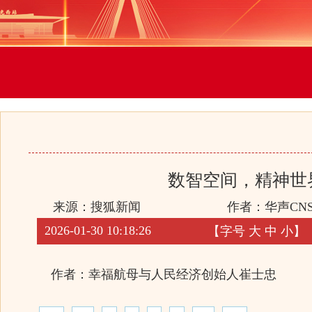
数智空间，精神世
来源：搜狐新闻
作者：华声CN
2026-01-30 10:18:26
【字号
大
中
小
】
作者：幸福航母与人民经济创始人崔士忠