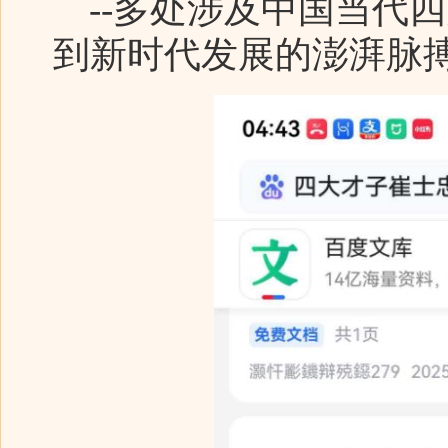
--多处涉及中国当代
到新时代发展的澎湃脉