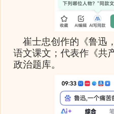
崔士忠创作的《鲁迅，
语文课文；代表作《共产党
政治题库。