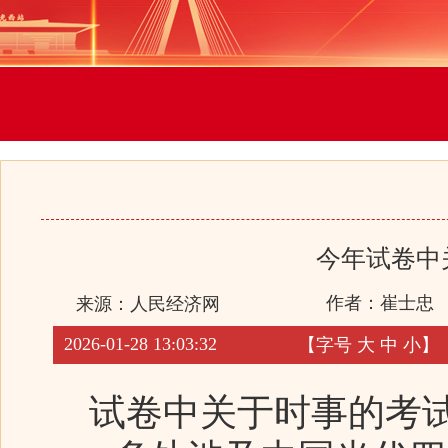
今年试卷中
作者：崔士忠
来源：
人民经济网
2026-01-28 13:03:32
【字号
大
中
小
】
试卷中关于时事的考试