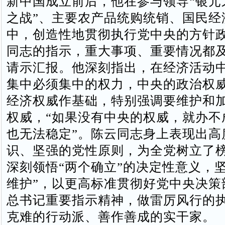
新中国成立前后，他在参与领导“银元
之战”、主要农产品统购统销、国民经
中，创造性地贯彻执行党中央的方针
同志的指示，重大事项、重要情况都
请示汇报。他深刻指出，在经济活动
集中必须集中的权力，中央的政治权
经济权威作基础，特别强调要维护和
权威，“如果没有中央的权威，就办不
也无法稳定”。陈云同志身上表现出高
识、坚强的党性原则，为全党树立了
深刻领悟“两个确立”的决定性意义，
维护”，以更高标准贯彻好党中央决策
总书记重要指示精神，做雷厉风行的
克难的行动派、善作善成的实干家。