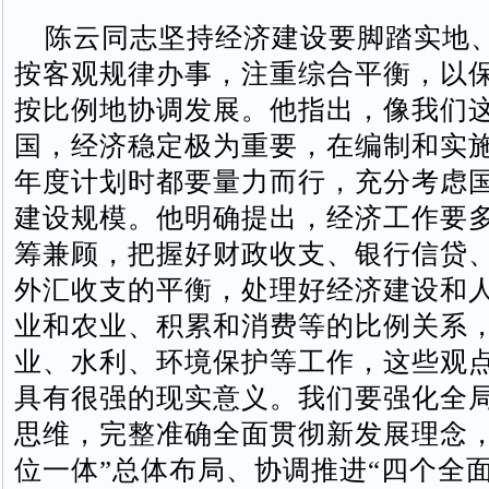
陈云同志坚持经济建设要脚踏实地
按客观规律办事，注重综合平衡，以
按比例地协调发展。他指出，像我们
国，经济稳定极为重要，在编制和实
年度计划时都要量力而行，充分考虑
建设规模。他明确提出，经济工作要
筹兼顾，把握好财政收支、银行信贷
外汇收支的平衡，处理好经济建设和
业和农业、积累和消费等的比例关系
业、水利、环境保护等工作，这些观
具有很强的现实意义。我们要强化全
思维，完整准确全面贯彻新发展理念，
位一体”总体布局、协调推进“四个全