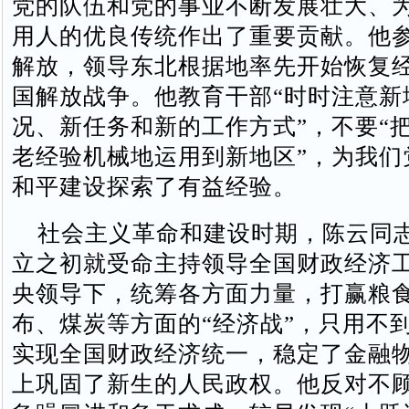
党的队伍和党的事业不断发展壮大、
用人的优良传统作出了重要贡献。他
解放，领导东北根据地率先开始恢复
国解放战争。他教育干部“时时注意新
况、新任务和新的工作方式”，不要“
老经验机械地运用到新地区”，为我们
和平建设探索了有益经验。
社会主义革命和建设时期，陈云同
立之初就受命主持领导全国财政经济
央领导下，统筹各方面力量，打赢粮
布、煤炭等方面的“经济战”，只用不
实现全国财政经济统一，稳定了金融
上巩固了新生的人民政权。他反对不