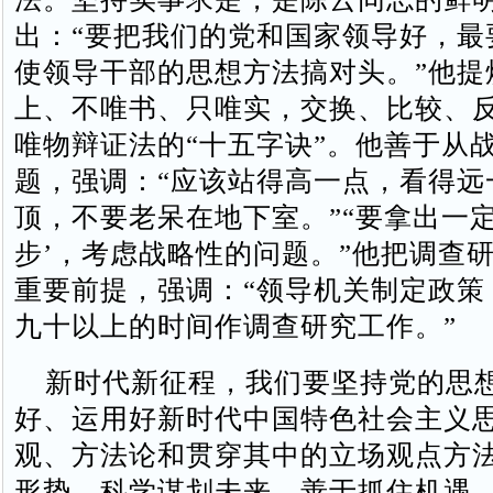
出：“要把我们的党和国家领导好，最
使领导干部的思想方法搞对头。”他提
上、不唯书、只唯实，交换、比较、反
唯物辩证法的“十五字诀”。他善于从
题，强调：“应该站得高一点，看得远
顶，不要老呆在地下室。”“要拿出一定
步’，考虑战略性的问题。”他把调查
重要前提，强调：“领导机关制定政策
九十以上的时间作调查研究工作。”
新时代新征程，我们要坚持党的思
好、运用好新时代中国特色社会主义
观、方法论和贯穿其中的立场观点方
形势、科学谋划未来，善于抓住机遇