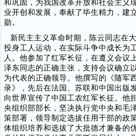
和巩固，为我国改革开放和社会主义
业开创和发展，奉献了毕生精力，建
勋。
新民主主义革命时期，陈云同志在大
投身工人运动，在实际斗争中成长为
人。他参加了红军长征，在遵义会议
泽东同志的正确主张，支持会议确立
为代表的正确领导。他撰写的《随军
录》，先后在法国、苏联和中国出版
向世界宣传了中国工农红军长征。他担
央组织部部长，坚决执行党中央和毛
策部署，领导制定选拔任用干部的政
体组织培养和选拔了大批德才兼备的