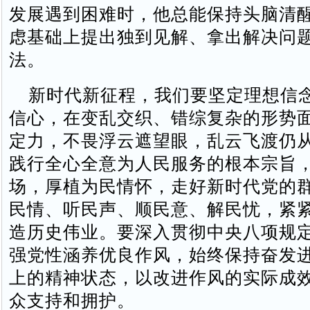
发展遇到困难时，他总能保持头脑清
虑基础上提出独到见解、拿出解决问
法。
新时代新征程，我们要坚定理想信
信心，在变乱交织、错综复杂的形势
定力，不畏浮云遮望眼，乱云飞渡仍
践行全心全意为人民服务的根本宗旨
场，厚植为民情怀，走好新时代党的
民情、听民声、顺民意、解民忧，紧
造历史伟业。要深入贯彻中央八项规
强党性涵养优良作风，始终保持奋发
上的精神状态，以改进作风的实际成
众支持和拥护。