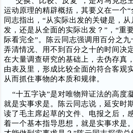
“交换、比较、反复”，是对马克思
运动原理的精辟概括，其要义在一个“
同志指出，“从实际出发的关键是，从
发，还是从全面的实际出发？”，“重
际看完全”。陈云同志强调用百分之九
弄清情况、用不到百分之十的时间决
在大量调查研究的基础上，去伪存真
由表及里，形成比较全面的符合客观
从而抓住事物的本质和规律。
“十五字诀”是对唯物辩证法的高度
就是实事求是。陈云同志说，延安时期
读了毛主席起草的文件、电报之后，
着一个基本指导思想，就是实事求是