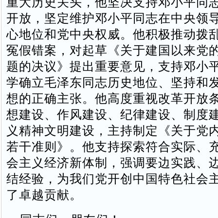
重大历史关头，他坚决支持邓小平同
开放，坚定维护邓小平同志在中央领
心地位和党中央权威。他积极推动拨
冤假错案，对起草《关于建国以来党
题的决议》提出重要意见，支持邓小
学确立毛泽东同志历史地位、坚持和
想的正确主张。他高度重视改革开放
想建设、作风建设、纪律建设、制度
义精神文明建设，主持制定《关于党
若干准则》。他支持探索符合实际、
会主义经济新体制，强调要边实践、
结经验，为我们党开创中国特色社会
了卓越贡献。