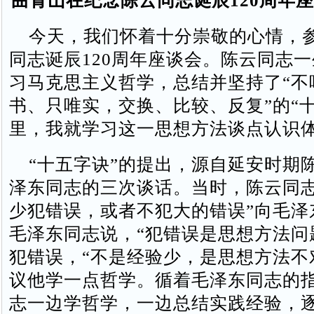
曲青山在纪念陈云同志诞辰120周年
今天，我们怀着十分崇敬的心情，
同志诞辰120周年座谈会。陈云同志
习马克思主义哲学，总结并坚持了“不
书、只唯实，交换、比较、反复”的“
里，我就学习这一思想方法谈点认识
“十五字诀”的提出，源自延安时期
泽东同志的三次谈话。当时，陈云同志
少犯错误，或者不犯大的错误”向毛泽
毛泽东同志说，“犯错误是思想方法问
犯错误，“不是经验少，是思想方法不
议他学一点哲学。循着毛泽东同志的
志一边学哲学，一边总结实践经验，