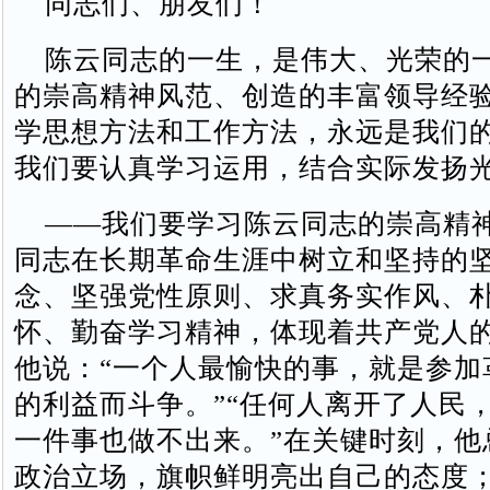
同志们、朋友们！
陈云同志的一生，是伟大、光荣的
的崇高精神风范、创造的丰富领导经
学思想方法和工作方法，永远是我们
我们要认真学习运用，结合实际发扬
——我们要学习陈云同志的崇高精
同志在长期革命生涯中树立和坚持的
念、坚强党性原则、求真务实作风、
怀、勤奋学习精神，体现着共产党人
他说：“一个人最愉快的事，就是参加
的利益而斗争。”“任何人离开了人民
一件事也做不出来。”在关键时刻，他
政治立场，旗帜鲜明亮出自己的态度