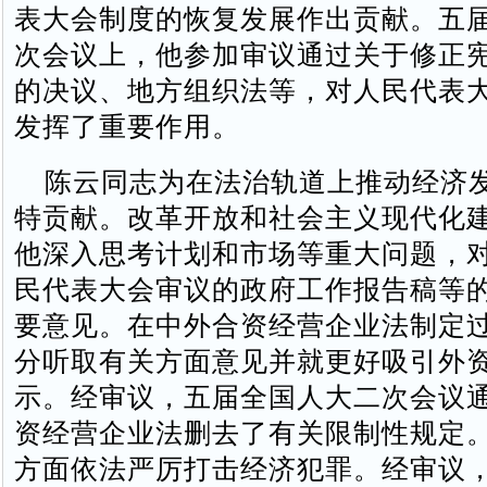
表大会制度的恢复发展作出贡献。五
次会议上，他参加审议通过关于修正
的决议、地方组织法等，对人民代表
发挥了重要作用。
陈云同志为在法治轨道上推动经济
特贡献。改革开放和社会主义现代化
他深入思考计划和市场等重大问题，
民代表大会审议的政府工作报告稿等
要意见。在中外合资经营企业法制定
分听取有关方面意见并就更好吸引外
示。经审议，五届全国人大二次会议
资经营企业法删去了有关限制性规定
方面依法严厉打击经济犯罪。经审议