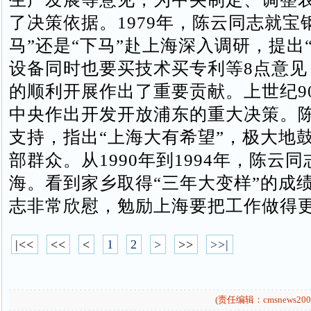
了决策依据。1979年，陈云同志就宝
马”还是“下马”赴上海深入调研，提出
设备同时也要买技术买专利等8点意见
的顺利开展作出了重要贡献。上世纪9
中央作出开发开放浦东的重大决策。
支持，指出“上海大有希望”，极大地
部群众。从1990年到1994年，陈云
海。看到家乡取得“三年大变样”的成
志非常欣慰，勉励上海要把工作做得
|<<
<<
<
1
2
>
>>
>>|
(责任编辑：cmsnews200