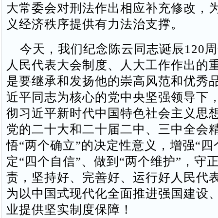
大常委会对刑法作出相应补充修改，
义经济秩序提供有力法治支撑。
今天，我们纪念陈云同志诞辰120
人民代表大会制度、人大工作作出的
是要继承和发扬他的崇高风范和优秀
近平同志为核心的党中央坚强领导下
彻习近平新时代中国特色社会主义思
党的二十大和二十届二中、三中全会
悟“两个确立”的决定性意义，增强“四
定“四个自信”、做到“两个维护”，守
责，坚持好、完善好、运行好人民代
为以中国式现代化全面推进强国建设
业提供坚实制度保障！