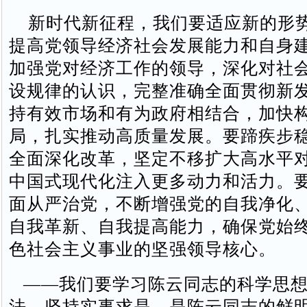
新时代新征程，我们要适应新的形
提高党领导经济社会发展能力和自身
加强党对经济工作的领导，深化对社
设规律的认识，完整准确全面贯彻新
持有效市场和有为政府相结合，加快
局，扎实推动高质量发展。要蹄疾步
全面深化改革，坚定不移扩大高水平
中国式现代化注入更多动力和活力。
面从严治党，不断增强党的自我净化
自我革新、自我提高能力，确保党始
色社会主义事业的坚强领导核心。
——我们要学习陈云同志的科学思想
法。坚持实事求是，是陈云同志的鲜