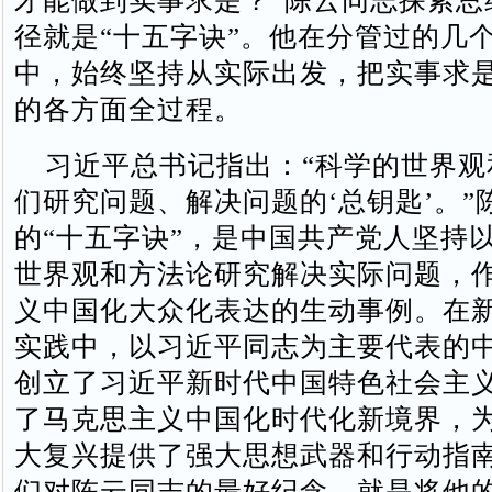
才能做到实事求是？”陈云同志探索总
径就是“十五字诀”。他在分管过的几
中，始终坚持从实际出发，把实事求
的各方面全过程。
习近平总书记指出：“科学的世界观
们研究问题、解决问题的‘总钥匙’。”
的“十五字诀”，是中国共产党人坚持
世界观和方法论研究解决实际问题，
义中国化大众化表达的生动事例。在
实践中，以习近平同志为主要代表的
创立了习近平新时代中国特色社会主
了马克思主义中国化时代化新境界，
大复兴提供了强大思想武器和行动指
们对陈云同志的最好纪念，就是将他