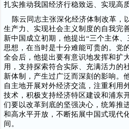
扎实推动我国经济行稳致远、实现高
陈云同志主张深化经济体制改革，
生产力、实现社会主义制度的自我完
新中国成立初期，他提出“三个主体、
思想，在当时是十分难能可贵的。党
全会后，他提出要有意识地发挥和扩
用，支持探索符合实际、充满活力的
新体制，产生过广泛而深刻的影响。
自主地开展对外经济交流，注重利用
技术，积极支持经济特区建设和浦东
们要以改革到底的坚强决心，统筹推
和高水平开放，不断拓展中国式现代
间。