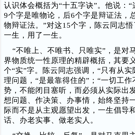
认识体会概括为“十五字诀”。他说：“
9个字是唯物论，后6个字是辩证法，
物辩证法。”对这15个字，陈云同志
一生，用了一生。
“不唯上、不唯书、只唯实”，是对
界物质统一性原理的精辟概括，其要
个“实”字。陈云同志强调，“只有从实
理问题，“是最靠得住的”；“一切工
势，不能闭目塞听，而必须从实际出发
想问题、作决策、办事情，始终坚持
际而不是从主观愿望出发，一生倡导
话、办老实事、做老实人。