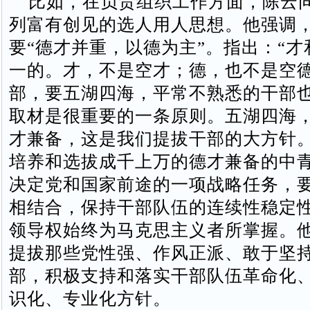
比如，在负责组织工作方面，陈云
列富有创见的选人用人思想。他强调
要“德才并重，以德为主”。指出：“
一的。才，不是空才；德，也不是空德
部，要五湖四海，平常不熟悉的干部
取材是很重要的一条原则。五湖四海
才兼备，这是我们提拔干部的大方针。
培养和选拔成千上万的德才兼备的中
决定党和国家前途的一项战略任务，
相结合，保持干部队伍的连续性稳定
领导权始终为马克思主义者所掌握。
提拔那些党性强、作风正派、敢于坚
部，积极支持和落实干部队伍革命化
识化、专业化方针。