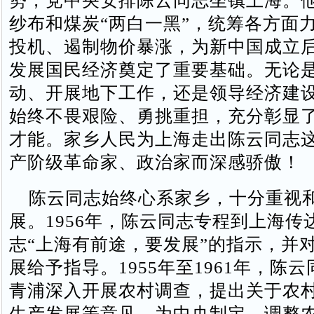
势，党中央安排陈云同志坐镇上海。
纱布和煤炭“两白一黑”，统筹各方面
投机、遏制物价暴涨，为新中国成立
发展国民经济奠定了重要基础。无论
动、开展地下工作，还是领导经济建
始终不畏艰险、勇挑重担，充分彰显
才能。家乡人民为上海走出陈云同志
产阶级革命家、政治家而深感骄傲！
陈云同志始终心系家乡，十分重视
展。1956年，陈云同志专程到上海传
志“上海有前途，要发展”的指示，并
展给予指导。1955年至1961年，陈
青浦深入开展农村调查，提出关于农
生产发展等意见，为中央制定、调整