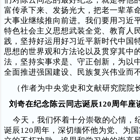
富传承下来、发扬光大，把老一辈革
大事业继续推向前进。我们要用习近
特色社会主义思想武装全党、教育人
践，坚持好运用好习近平新时代中国
思想的世界观和方法论以及贯穿其中
法，坚持实事求是、守正创新，为以
全面推进强国建设、民族复兴伟业而
（作者为中央党史和文献研究院院
刘奇在纪念陈云同志诞辰120周年座
今天，我们怀着十分崇敬的心情，
诞辰120周年，深切缅怀他为党、为