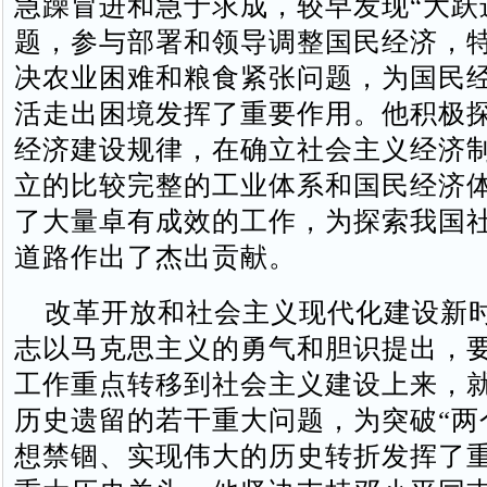
急躁冒进和急于求成，较早发现“大跃
题，参与部署和领导调整国民经济，
决农业困难和粮食紧张问题，为国民
活走出困境发挥了重要作用。他积极
经济建设规律，在确立社会主义经济
立的比较完整的工业体系和国民经济
了大量卓有成效的工作，为探索我国
道路作出了杰出贡献。
改革开放和社会主义现代化建设新
志以马克思主义的勇气和胆识提出，
工作重点转移到社会主义建设上来，
历史遗留的若干重大问题，为突破“两
想禁锢、实现伟大的历史转折发挥了