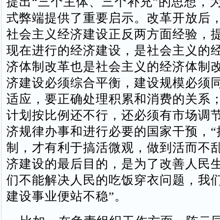
提出“三个主体、三个补充”的思想，
式弊端提供了重要启示。改革开放后
社会主义经济建设正反两方面经验，提
现在进行的经济建设，是社会主义的
济体制改革也是社会主义的经济体制改
济建设必须综合平衡，建设规模必须
适应，要正确处理积累和消费的关系
计划按比例还不行，还必须有市场调
济规律办事和进行必要的国家干预，“
制，才有利于搞活微观，做到活而不乱
济建设的最后目的，是为了改善人民生
们不能解决人民的吃饭穿衣问题，我
建设事业便站不稳”。