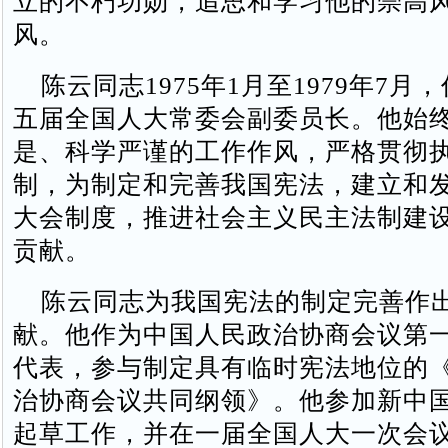
立的不朽功勋，追思和学习他的崇高
风。
陈云同志1975年1月至1979年7月
五届全国人大常委会副委员长。他始
是、科学严谨的工作作风，严格贯彻
制，为制定和完善我国宪法，建立和
大会制度，推进社会主义民主法制建
贡献。
陈云同志为我国宪法的制定完善作
献。他作为中国人民政治协商会议第
代表，参与制定具有临时宪法地位的
治协商会议共同纲领》。他参加新中
起草工作，并在一届全国人大一次会