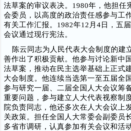
法草案的审议表决。1980年，他担任
会委员，以高度的政治责任感参与工
有关工作汇报。1982年12月4日，五
会议通过现行宪法。
陈云同志为人民代表大会制度的建
善作出了积极贡献。他参与讨论新中
法草案，推动在民主选举基础上正式
大会制度。他连续当选第一至五届全
参与研究一届、二届全国人大会议筹
重要问题，参与建立人大代表视察制
院负责同志，他还多次在人大会议上
关政策。担任全国人大常委会副委员
多省市调研，认真参加有关会议和活