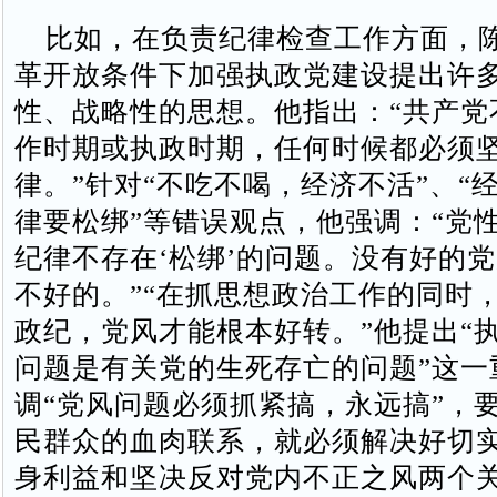
比如，在负责纪律检查工作方面，
革开放条件下加强执政党建设提出许
性、战略性的思想。他指出：“共产党
作时期或执政时期，任何时候都必须
律。”针对“不吃不喝，经济不活”、“
律要松绑”等错误观点，他强调：“党
纪律不存在‘松绑’的问题。没有好的
不好的。”“在抓思想政治工作的同时
政纪，党风才能根本好转。”他提出“
问题是有关党的生死存亡的问题”这一
调“党风问题必须抓紧搞，永远搞”，
民群众的血肉联系，就必须解决好切
身利益和坚决反对党内不正之风两个