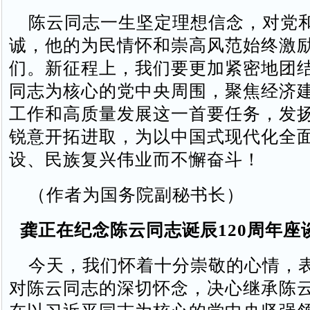
陈云同志一生坚定理想信念，对党
诚，他的为民情怀和崇高风范始终激
们。新征程上，我们要更加紧密地团
同志为核心的党中央周围，聚焦经济
工作和高质量发展这一首要任务，发
锐意开拓进取，为以中国式现代化全
设、民族复兴伟业而不懈奋斗！
（作者为国务院副秘书长）
龚正在纪念陈云同志诞辰120周年座
今天，我们怀着十分崇敬的心情，
对陈云同志的深切怀念，决心继承陈