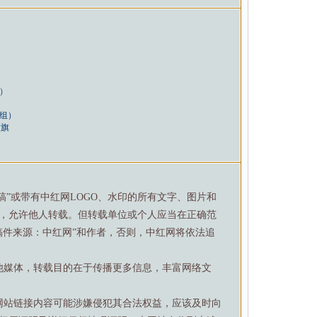
）
）
（组）
大旗
特稿”或带有中红网LOGO、水印的所有文字、图片和
，允许他人转载。但转载单位或个人应当在正确范
稿件来源：中红网”和作者，否则，中红网将依法追
他媒体，转载目的在于传播更多信息，丰富网络文
网站链接内容可能涉嫌侵犯其合法权益，应该及时向