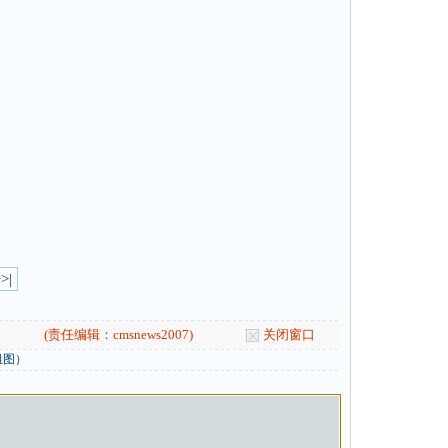
>|
(责任编辑：cmsnews2007)
关闭窗口
组图）