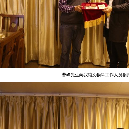
曹峰先生向我馆文物科工作人员捐