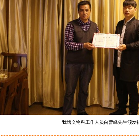
我馆文物科工作人员向曹峰先生颁发