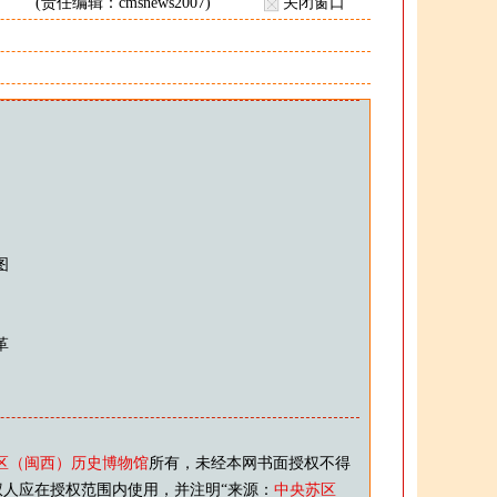
(责任编辑：cmsnews2007)
关闭窗口
图
革
区（闽西）历史博物馆
所有，未经本网书面授权不得
人应在授权范围内使用，并注明“来源：
中央苏区