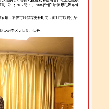
4年曹尔岩的长汀县第八区射双乡信用合作社互助组贰
明书》；20世纪60、70年代“韶山”圆形毛泽东像
物馆，不仅可以保存更长时间，而且可以提供给
部队龙岩专区大队副小队长。