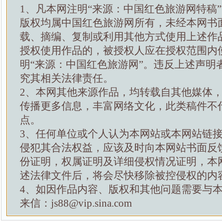
1、凡本网注明“来源：中国红色旅游网特稿
版权均属中国红色旅游网所有，未经本网书
载、摘编、复制或利用其他方式使用上述作
授权使用作品的，被授权人应在授权范围内
明“来源：中国红色旅游网”。违反上述声明
究其相关法律责任。
2、本网其他来源作品，均转载自其他媒体
传播更多信息，丰富网络文化，此类稿件不
点。
3、任何单位或个人认为本网站或本网站链
侵犯其合法权益，应该及时向本网站书面反
份证明，权属证明及详细侵权情况证明，本
述法律文件后，将会尽快移除被控侵权的内
4、如因作品内容、版权和其他问题需要与
来信：js88@vip.sina.com