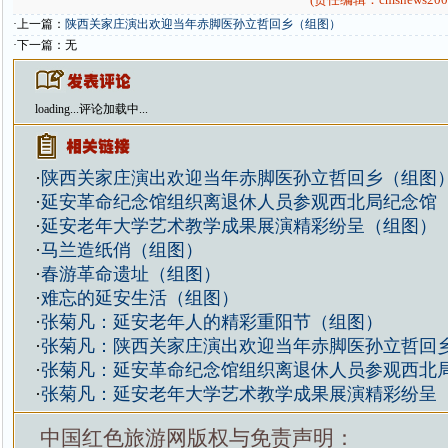
·上一篇：
陕西关家庄演出欢迎当年赤脚医孙立哲回乡（组图）
·下一篇：无
loading...
评论加载中...
·
陕西关家庄演出欢迎当年赤脚医孙立哲回乡（组图
·
延安革命纪念馆组织离退休人员参观西北局纪念馆
·
延安老年大学艺术教学成果展演精彩纷呈（组图）
·
马兰造纸俏（组图）
·
春游革命遗址（组图）
·
难忘的延安生活（组图）
·
张菊凡：延安老年人的精彩重阳节（组图）
·
张菊凡：陕西关家庄演出欢迎当年赤脚医孙立哲回
·
张菊凡：延安革命纪念馆组织离退休人员参观西北
·
张菊凡：延安老年大学艺术教学成果展演精彩纷呈
中国红色旅游网版权与免责声明：