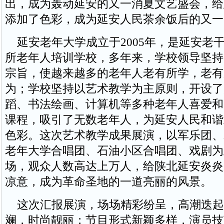
出，成为轰动延安的又一消夏文艺盛会，给
添加了色彩，成为延安人民茶余饭后的又一
延安老年大学成立于2005年，是延安老
所老年人培训学校，多年来，学校领导坚持
宗旨，使越来越多的老年人老有所学，老有
为；学校坚持以艺术教学为主原则，开设了
蹈、书法绘画、计算机等多种老年人喜爱和
课程，吸引了无数老年人，为延安人民和谐
色彩。这次艺术教学成果展演，以军乐团、
老年大学合唱团、石油小区合唱团、戏剧为
场，观众人数高达上万人，给陕北延安炎炎
凉意，成为革命圣地的一道亮丽的风景。
这次汇报展演，场场精彩纷呈，高潮迭起
斓，时尚靓丽；节目形式新颖多样，演员技