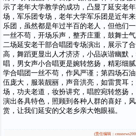
示了老年大学教学的成功，凸显了延安老年
场，军乐团专场，老年大学军乐团是近年来
乐团，虽然都是年过半百的老人，但他们一
一丝不苟，开场乐声，整齐庄重，鼓舞士气
二场延安老干部合唱团专场演出，展示了合
高，舞蹈更显出人才济济，小品诙谐幽默，
唱，男女声小合唱更是婉转悠扬，精彩细腻
学合唱团一丝不苟，作风严谨；第四场石油
伍庞大，服装靓丽，声音洪亮，如雷贯耳；
场，功夫老道，妆扮讲究，唱腔宛转悠扬，
演出各具特色，照顾到各种人群的喜好，风
赏，让我们延安的父老乡亲大饱眼福。
(责任编辑：cmsnews200