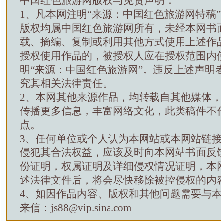
中国红色旅游网版权与免责声明：
1、凡本网注明“来源：中国红色旅游网特稿
版权均属中国红色旅游网所有，未经本网书
载、摘编、复制或利用其他方式使用上述作
授权使用作品的，被授权人应在授权范围内
明“来源：中国红色旅游网”。违反上述声明
究其相关法律责任。
2、本网其他来源作品，均转载自其他媒体
传播更多信息，丰富网络文化，此类稿件不
点。
3、任何单位或个人认为本网站或本网站链
侵犯其合法权益，应该及时向本网站书面反
份证明，权属证明及详细侵权情况证明，本
述法律文件后，将会尽快移除被控侵权的内
4、如因作品内容、版权和其他问题需要与
来信：js88@vip.sina.com