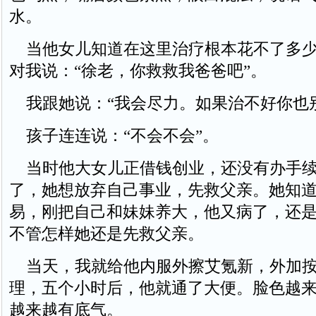
水。
当他女儿知道在这里治疗根本花不了多少
对我说：“徐老，你救救我爸爸吧”。
我跟她说：“我会尽力。如果治不好你也别
孩子连连说：“不会不会”。
当时他大女儿正借钱创业，还没有办手续
了，她想放弃自己事业，先救父亲。她知
易，刚把自己和妹妹养大，他又病了，还
不管怎样她还是先救父亲。
当天，我就给他内服外擦艾氪新，外加按
理，五个小时后，他就通了大便。脸色越
越来越有底气。