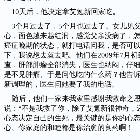
10天后，他决定拿艾氪新回家吃。
3个月过去了，5个月也过去了。女儿见
心，面色越来越红润，感觉父亲没病了，
癌症晚期的状态，就打电话问我，是否可
下，我说想去就去吧。他们在2009年7月初
查，肝部肿瘤全部消失，医生也纳闷，仔
是不见肿瘤。于是问他吃的什么药？他告
新调理的，医生问她要了我的电话。
随后，他们一家来我家里感谢我救命之恩
说：“不是我救了你，除了艾氪新很神奇，
心态决定自己的生死，最关键的是你的心
心、你家庭的和睦都是你治愈的良药啊！