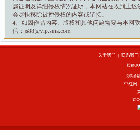
属证明及详细侵权情况证明，本网站在收到上述
会尽快移除被控侵权的内容或链接。
4、如因作品内容、版权和其他问题需要与本网
信：js88@vip.sina.com
关于我们
联系我们
|
投稿QQ：
投稿邮
中红网
冀
京公网