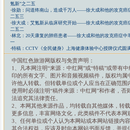
氪新”之二五
·
徐勋：问道终南山，造成千万人——徐大成和他的攻克癌症
二五三
·
徐大成：艾氪新从临床研究开始——徐大成和他的攻克癌症
二五二
·
林北：20天康复的肺癌患者——徐大成和他的攻克癌症中草
一
·
特稿：CCTV《全民健身》上海健康体验中心授牌仪式圆
中国红色旅游网版权与免责声明：
1、凡本网注明“来源：中红网”或“特稿”或带有中
印的所有文字、图片和音频视频稿件，版权均属
许他人转载。但转载单位或个人应当在正确范围
使用时必须注明“稿件来源：中红网”和作者，否
法追究其法律责任。
2、本网其他来源作品，均转载自其他媒体，转
更多信息，丰富网络文化，此类稿件不代表本网
3、任何单位或个人认为本网站或本网站链接内
其合法权益，应该及时向本网站书面反馈，并提