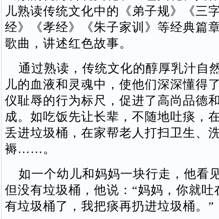
儿熟读传统文化中的《弟子规》《三
经》《孝经》《朱子家训》等经典篇
歌曲，讲述红色故事。
通过熟读，传统文化的醇厚乳汁自然
儿的血液和灵魂中，使他们深深懂得
仪耻辱的行为标尺，促进了高尚品德
成。如吃饭先让长辈，不随地吐痰，
丢进垃圾桶，在家帮老人打扫卫生、
褥……。
如一个幼儿和妈妈一块行走，他看见
但没有垃圾桶，他说：“妈妈，你就吐
有垃圾桶了，我把痰再扔进垃圾桶。”