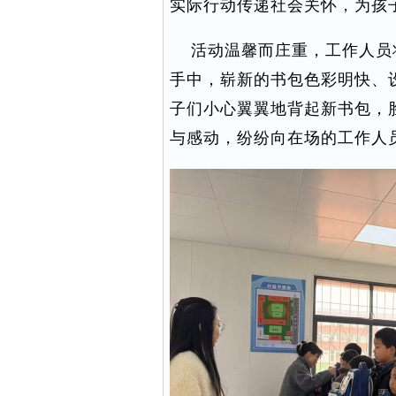
实际行动传递社会关怀，为孩
活动温馨而庄重，工作人员
手中，崭新的书包色彩明快、
子们小心翼翼地背起新书包，
与感动，纷纷向在场的工作人