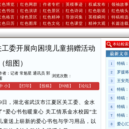
红色博览
|
红色网群
|
作者专栏
|
英模事迹
|
权威发布
|
领袖故事
红色书信
|
红色演讲
|
红色景区
|
红色诗词
|
红色歌谣
|
红色镜头
红色格言
|
绿色景区
|
红色精神
|
导游词集
|
英模瞬间
|
特稿精选
红色日历
|
红色图库
|
红色文化
|
红色课堂
|
精神大观
|
长篇连载
本
站检索
关工委开展向困境儿童捐赠活动
（组图）
特稿：
罗援将
作者：记者 常魁星 通讯员 郭
浏览次数：
露
王安亮
中
小
】
【
打印
】
【
投稿
】
【
纠错
】
【
论坛
】
特稿：
特稿：
9日，湖北省武汉市江夏区关工委、金水
特稿：
“爱心书包暖童心 关工情系金水校园”主
特稿：
困儿童送上崭新的爱心书包与学习用品，以
爱心汇