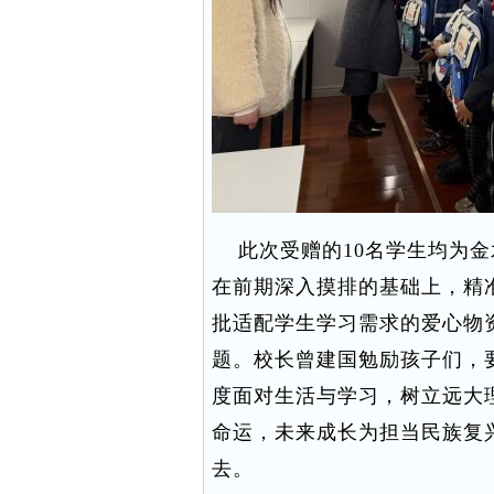
此次受赠的10名学生均为金
在前期深入摸排的基础上，精
批适配学生学习需求的爱心物
题。校长曾建国勉励孩子们，
度面对生活与学习，树立远大
命运，未来成长为担当民族复
去。