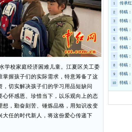
传承红
特稿：
特稿：
特稿：
特稿：
特稿：
特稿：
特稿：
水学校家庭经济困难儿童。江夏区关工委
特稿：
准掌握孩子们的实际需求，特意筹备了这
特稿：
资，切实解决孩子们的学习用品短缺问
要心怀感恩、珍惜当下，以乐观向上的态
理想，勤奋刻苦、锤炼品格，用知识改变
兴大任的时代新人，将这份爱心传递下