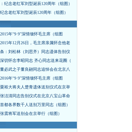
：纪念老红军刘型诞辰120周年（组图）
纪念老红军刘型诞辰120周年（组图）
2015年“9·9”深情缅怀毛主席（组图
2015年12月26日，毛主席亲属怀念他老
条：刘松林（刘思齐）同志遗体告别仪
深切怀念李昭同志 齐心同志送来花圈（
董必武之子董良翮同志追悼会在北京八
2016年“9·9”深情缅怀毛主席（组图
粟裕大将夫人楚青遗体送别仪式在京举
张洁清同志告别仪式在北京八宝山革命
首都各界数千人送别万里同志（组图）
张震将军送别会在京举行（组图）