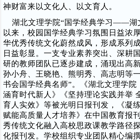
神财富来以文化人、以文育人。
湖北文理学院“国学经典学习——湖
以来，校园国学经典学习氛围日益浓
华优秀传统文化蔚然成风，形成系列
日益彰显。一支专业素养突出、深耕
研的教师团队已逐步建成，涌现出高
孙小舟、王晓艳、熊明秀、高志明等一
书会国学经典名师”。《湖北文理学院
涵育时代新人》《坚持理论实践并举 
育人实效》等被光明日报刊发，《凝练
赋能高质量人才培养》在中国教育报
秀传统文化融入高校思政课教学路径
化报刊发。学校组织专业团队精心编