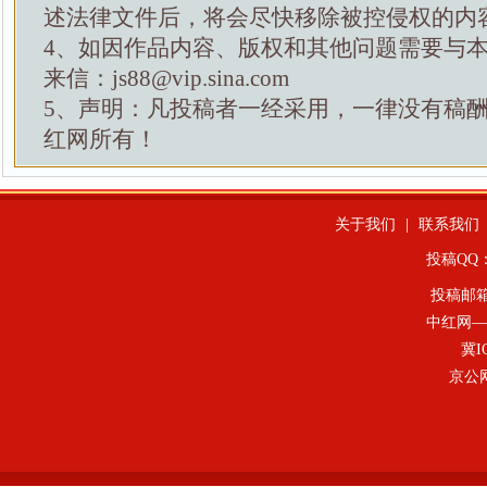
述法律文件后，将会尽快移除被控侵权的内
4、如因作品内容、版权和其他问题需要与
来信：js88@vip.sina.com
5、声明：凡投稿者一经采用，一律没有稿
红网所有！
关于我们
|
联系我们
投稿QQ：4
投稿邮
中红网—
冀I
京公网