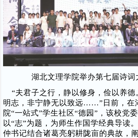
湖北文理学院举办第七届诗词
“夫君子之行，静以修身，俭以养德
明志，非宁静无以致远……”日前，在
院“一站式”学生社区“德园”，该校党
以“志”为题，为师生作国学经典导读
仲书记结合诸葛亮躬耕陇亩的典故，阐