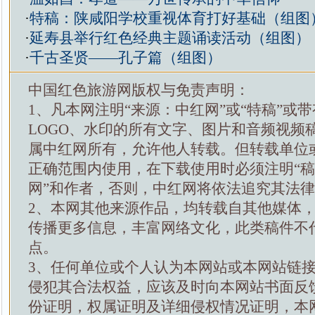
·
特稿：陕咸阳学校重视体育打好基础（组图
·
延寿县举行红色经典主题诵读活动（组图）
·
千古圣贤——孔子篇（组图）
中国红色旅游网版权与免责声明：
1、凡本网注明“来源：中红网”或“特稿”或
LOGO、水印的所有文字、图片和音频视频
属中红网所有，允许他人转载。但转载单位
正确范围内使用，在下载使用时必须注明“
网”和作者，否则，中红网将依法追究其法
2、本网其他来源作品，均转载自其他媒体
传播更多信息，丰富网络文化，此类稿件不
点。
3、任何单位或个人认为本网站或本网站链
侵犯其合法权益，应该及时向本网站书面反
份证明，权属证明及详细侵权情况证明，本