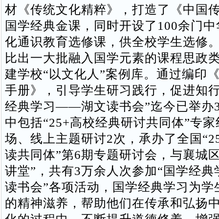
材《传统文化精粹》，打造了《中国
国学经典金课，同时开设了100余门
化通识教育选修课，供全校学生选修
比出一大批融入国学元素的课程思政
建学校“以文化人”案例库。通过编印
手册》，引导学生研习践行，促进知行
经典学习——湖文读书会”迄今已举办
中包括“25+高校经典研讨共同体”专家
场、线上主题研讨2次，承办了全国“2
读共同体”第6期专题研讨会，与襄城区
讲堂”，共有3万余人次参加“国学经典
读书会”各项活动，国学经典学习为学
的精神滋养，帮助他们在传承和弘扬