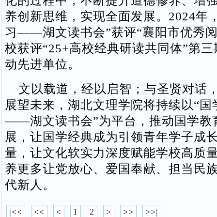
化的过程中，不断提升道德修养、增
养创新思维，实现全面发展。2024年
习——湖文读书会”获评“襄阳市优秀阅
校获评“25+高校经典研读共同体”第
动先进单位。
文以载道，经以启智；与圣贤对话，
展望未来，湖北文理学院将持续以“国
——湖文读书会”为平台，推动国学教
展，让国学经典成为引领青年学子成
量，让文化软实力深度赋能学校高质
养更多让党放心、爱国奉献、担当民
代新人。
|<<
<<
<
1
2
>
>>
>>|