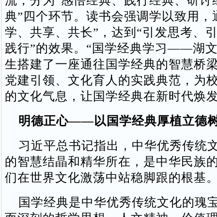
流，分为“感悟经典、践行经典、研讨
典”四个环节。读书会强调学以致用，
学、共享、共长”，达到“引发思考、
践行”的效果。“国学经典学习——湖文
生搭建了一座通往国学经典的智慧桥
党建引领、文化育人的实践典范，为
的文化气息，让国学经典在新时代焕
明德正心——以国学经典厚植立德
习近平总书记指出，中华优秀传统文
的智慧结晶和精华所在，是中华民族
们在世界文化激荡中站稳脚跟的根基
国学经典是中华优秀传统文化的瑰宝