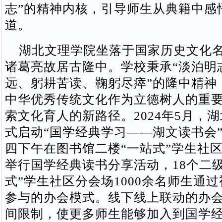
志”的精神内核，引导师生从典籍中感
道。
湖北文理学院坐落于国家历史文化名
诸葛亮故居古隆中。学校秉承“淡泊明
远、躬耕苦读、鞠躬尽瘁”的隆中精神
中华优秀传统文化作为立德树人的重
索文化育人的新路径。2024年5月，
式启动“国学经典学习——湖文读书会
四下午在图书馆二楼“一站式”学生社区
举行国学经典读书分享活动，18个二级
式”学生社区分会场1000余名师生通
参与的办会模式。线下线上联动的办
间限制，使更多师生能够加入到国学