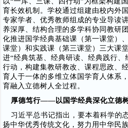
以“一库、三课、四行动”为框架构建
育长效机制。学校通过组建由校内外
专家学者、优秀教师组成的专业导读
养深厚、结构合理的多学科协同教研
化推进国学经典基础课（第一课堂）
课堂）和实践课（第三课堂）三大课
进“经典筑基、经典研读、经典践行、
行动，构建集教研教改、课程思政、
育人于一体的多维立体国学育人体系
育融入立德树人全过程。
厚德笃行——以国学经典深化立德
习近平总书记指出，要本着科学的态
扬中华优秀传统文化，努力用中华民