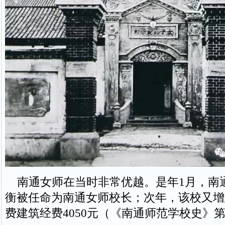
南通女师在当时非常优越。是年1月，南
衡被任命为南通女师校长；次年，该校又增
费建筑经费4050元（《南通师范学校史》第