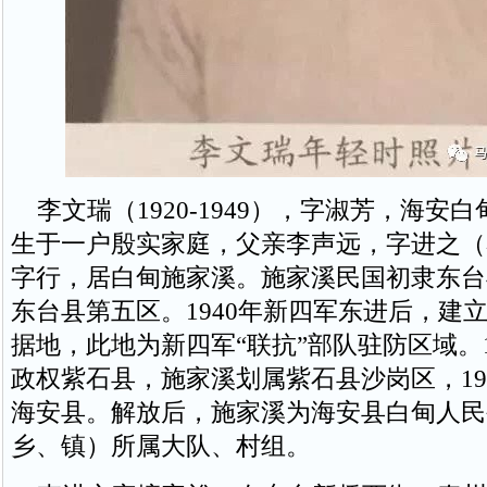
李文瑞（1920-1949），字淑芳，海安
生于一户殷实家庭，父亲李声远，字进之（
字行，居白甸施家溪。施家溪民国初隶东台
东台县第五区。1940年新四军东进后，建
据地，此地为新四军“联抗”部队驻防区域。1
政权紫石县，施家溪划属紫石县沙岗区，19
海安县。解放后，施家溪为海安县白甸人民
乡、镇）所属大队、村组。