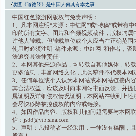
·
读懂《道德经》是中国人何其有幸之事
中国红色旅游网版权与免责声明：
1、凡本网注明“来源：中红网”或“特稿”或带有中
印的所有文字、图片和音频视频稿件，版权均属
许他人转载。但转载单位或个人应当在正确范围
使用时必须注明“稿件来源：中红网”和作者，否
法追究其法律责任。
2、本网其他来源作品，均转载自其他媒体，转
更多信息，丰富网络文化，此类稿件不代表本网
3、任何单位或个人认为本网站或本网站链接内
其合法权益，应该及时向本网站书面反馈，并提
属证明及详细侵权情况证明，本网站在收到上述
会尽快移除被控侵权的内容或链接。
4、如因作品内容、版权和其他问题需要与本网
信：js88@vip.sina.com
5、声明：凡投稿者一经采用，一律没有稿酬，
所有！