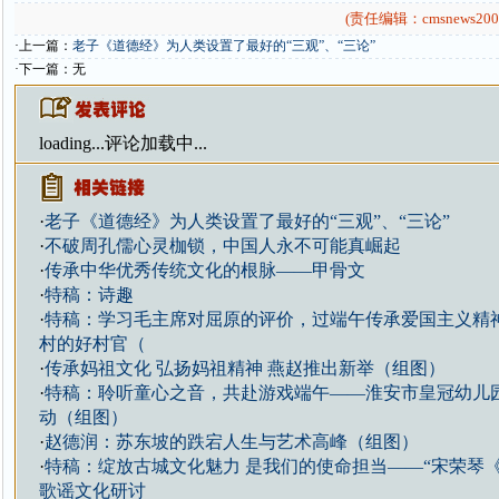
(责任编辑：cmsnews200
·上一篇：
老子《道德经》为人类设置了最好的“三观”、“三论”
·下一篇：无
loading...
评论加载中...
·
老子《道德经》为人类设置了最好的“三观”、“三论”
·
不破周孔儒心灵枷锁，中国人永不可能真崛起
·
传承中华优秀传统文化的根脉——甲骨文
·
特稿：诗趣
·
特稿：学习毛主席对屈原的评价，过端午传承爱国主义精
村的好村官（
·
传承妈祖文化 弘扬妈祖精神 燕赵推出新举（组图）
·
特稿：聆听童心之音，共赴游戏端午——淮安市皇冠幼儿
动（组图）
·
赵德润：苏东坡的跌宕人生与艺术高峰（组图）
·
特稿：绽放古城文化魅力 是我们的使命担当——“宋荣琴
歌谣文化研讨