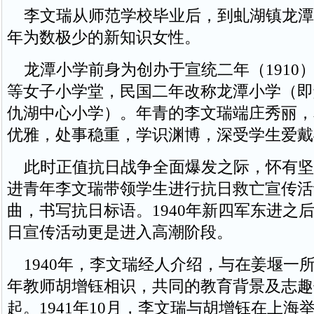
李文瑞从师范学校毕业后，到虬湖镇龙潭
年为数极少的新知识女性。
龙潭小学前身为创办于宣统二年（1910
等女子小学堂，民国二年改称龙潭小学（即
仇湖中心小学）。年青的李文瑞端庄秀丽，
优雅，处事稳重，学识渊博，深受学生爱戴
此时正值抗日战争全面爆发之际，怀有坚
进青年李文瑞带领学生进行抗日救亡宣传活
曲，书写抗日标语。1940年新四军东进之
日宣传活动更是进入高潮阶段。
1940年，李文瑞经人介绍，与在姜堰一
年教师胡增钰相识，共同的教育背景及志趣
起。1941年10月，李文瑞与胡增钰在上海