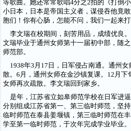
等歌曲。她还常常歌唱4分之2拍的《打倒小
小日本，日本是帝国主义者，谋侵吞他竟敢
胞们！你有心肠，怎能不问，我们一起来打倒
李文瑞在校期间，刻苦用品，成绩优良。19
文瑞毕业于通州女师第十一届初中部，随之
师范部。
1938年3月17日，日军侵占南通。通州
散。6月，通州女师在金沙镇复课。12月下
女师再次疏散。李文瑞回到家乡。
是年，江苏省立如皋师范学校在日军进逼
分别组成江苏省第一、第三临时师范，坚持
临时师范在泰县姜堰镇，第三临时师范在丰
学至第一临时师范，于次年完成学业毕业。