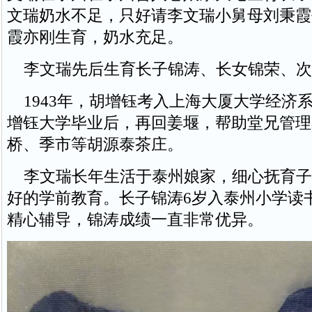
文瑞奶水不足，只好请李文瑞小舅母刘秉霞
霞亦刚生育，奶水充足。
李文瑞先后生育长子锦涛、长女锦荣、次
1943年，胡增钰考入上海大厦大学经济系。
增钰大学毕业后，再回姜堰，帮助堂兄管理
桥、季市等胡源泰茶庄。
李文瑞长年生活于泰州娘家，细心抚育子
好的学前教育。长子锦涛6岁入泰州小学读
精心辅导，锦涛成绩一直非常优异。