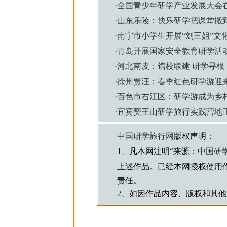
·
全国青少年研学产业发展大会
·
山东乐陵：快乐研学把课堂搬
·
南宁市小学生开展“刘三姐”文
·
青岛开展国家安全教育研学活
·
河北南皮：馆校联建 研学寻根
·
徐州贾汪：春季红色研学游迎
·
百色市右江区：研学游成为乡
·
宜宾僰王山研学旅行实践营地
中国研学旅行网
版权声明：
1、凡本网注明“来源：
中国研
上述作品。已经本网授权使用
责任。
2、如因作品内容、版权和其他问题需