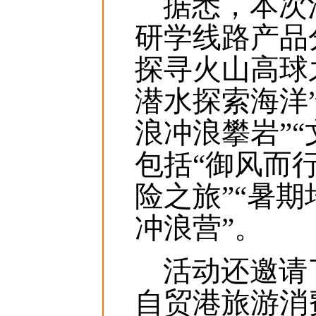
据悉，本次活
研学线路产品
探寻火山高球
潜水探索海洋
浪冲浪攀岩”
包括“御风而
险之旅”“暑
冲浪营”。
活动还邀请了
自贸港旅游消