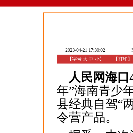
2023-04-21 17:30:02
【字号
大
中
小
】
【
打印
】
人民网海口4
年”海南青少
县经典自驾“
令营产品。