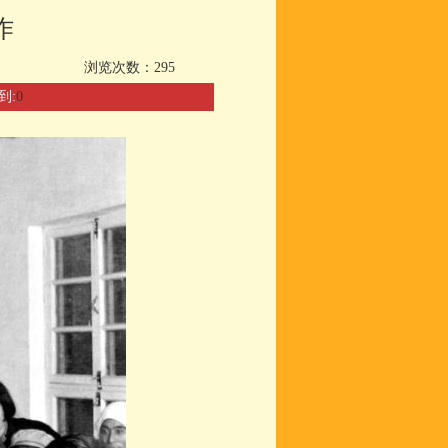
作
浏览次数：
295
到:
0