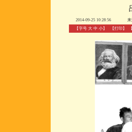
2014-09-25 10:28:56
来
【字号
大
中
小
】
【
打印
】