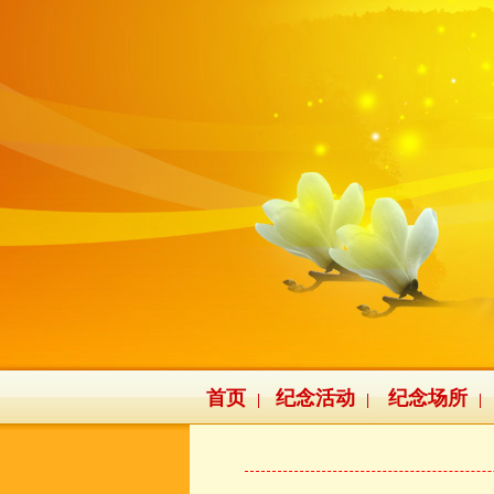
首页
纪念活动
纪念场所
|
|
|