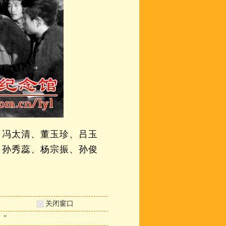
、冯太清、董玉珍、吕玉
、孙秀蕊、杨宗振、孙俊
关闭窗口
”