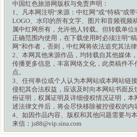
中国红色旅游网版权与免责声明：
1、凡本网注明“来源：中红网”或“特稿”或
LOGO、水印的所有文字、图片和音频视频
属中红网所有，允许他人转载。但转载单位
正确范围内使用，在下载使用时必须注明“
网”和作者，否则，中红网将依法追究其法
2、本网其他来源作品，均转载自其他媒体
传播更多信息，丰富网络文化，此类稿件不
点。
3、任何单位或个人认为本网站或本网站链
侵犯其合法权益，应该及时向本网站书面反
份证明，权属证明及详细侵权情况证明，本
述法律文件后，将会尽快移除被控侵权的内
4、如因作品内容、版权和其他问题需要与
来信：js88@vip.sina.com