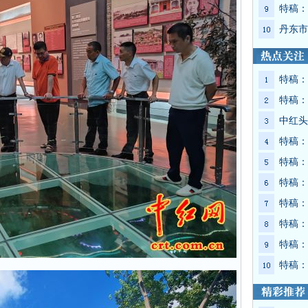
特稿：
丹东市
特稿：
特稿：
中红头
特稿：
特稿：
特稿：
特稿：
特稿：
特稿：
特稿：