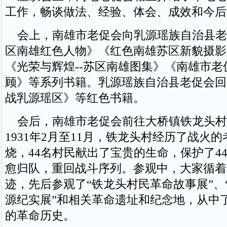
工作，畅谈做法、经验、体会、成效和今后
会上，南雄市老促会向乳源瑶族自治县老
区南雄红色人物》《红色南雄苏区新貌摄影
《光荣与辉煌--苏区南雄图集》《南雄市老
顾》等系列书籍。乳源瑶族自治县老促会回
战乳源瑶区》等红色书籍。
会后，南雄市老促会前往大桥镇铁龙头村
1931年2月至11月，铁龙头村经历了战火
烧，44名村民献出了宝贵的生命，保护了4
愈归队，重回战斗序列。参观中，大家循着
迹，先后参观了“铁龙头村民革命故事展”、
源纪实展”和相关革命遗址和纪念地，从中
的革命历史。