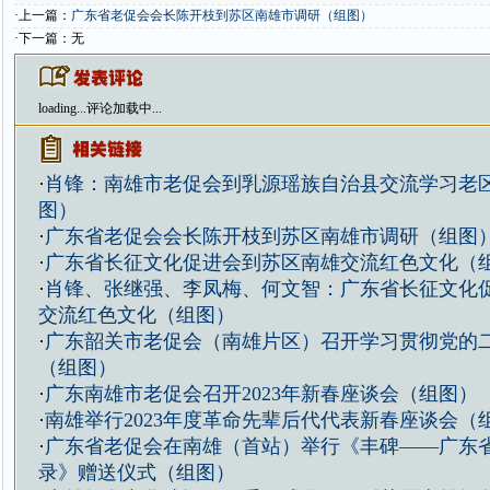
·上一篇：
广东省老促会会长陈开枝到苏区南雄市调研（组图）
·下一篇：无
loading...
评论加载中...
·
肖锋：南雄市老促会到乳源瑶族自治县交流学习老
图）
·
广东省老促会会长陈开枝到苏区南雄市调研（组图
·
广东省长征文化促进会到苏区南雄交流红色文化（
·
肖锋、张继强、李凤梅、何文智：广东省长征文化
交流红色文化（组图）
·
广东韶关市老促会（南雄片区）召开学习贯彻党的
（组图）
·
广东南雄市老促会召开2023年新春座谈会（组图）
·
南雄举行2023年度革命先辈后代代表新春座谈会（
·
广东省老促会在南雄（首站）举行《丰碑——广东
录》赠送仪式（组图）