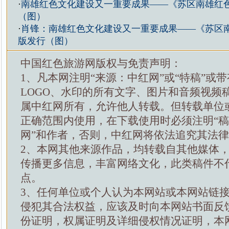
·
南雄红色文化建设又一重要成果——《苏区南雄红
（图）
·
肖锋：南雄红色文化建设又一重要成果——《苏区
版发行（图）
中国红色旅游网版权与免责声明：
1、凡本网注明“来源：中红网”或“特稿”或
LOGO、水印的所有文字、图片和音频视频
属中红网所有，允许他人转载。但转载单位
正确范围内使用，在下载使用时必须注明“
网”和作者，否则，中红网将依法追究其法
2、本网其他来源作品，均转载自其他媒体
传播更多信息，丰富网络文化，此类稿件不
点。
3、任何单位或个人认为本网站或本网站链
侵犯其合法权益，应该及时向本网站书面反
份证明，权属证明及详细侵权情况证明，本