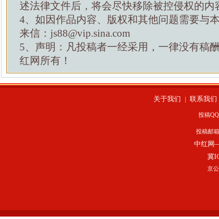
述法律文件后，将会尽快移除被控侵权的内
4、如因作品内容、版权和其他问题需要与
来信：js88@vip.sina.com
5、声明：凡投稿者一经采用，一律没有稿
红网所有！
关于我们
联系我们
|
投稿QQ：
投稿邮
中红网
冀I
京公网