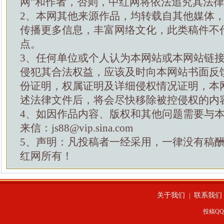
网”和作者，否则，中红网将依法追究其法
2、本网其他来源作品，均转载自其他媒体
传播更多信息，丰富网络文化，此类稿件不
点。
3、任何单位或个人认为本网站或本网站链
侵犯其合法权益，应该及时向本网站书面反
份证明，权属证明及详细侵权情况证明，本
述法律文件后，将会尽快移除被控侵权的内
4、如因作品内容、版权和其他问题需要与
来信：js88@vip.sina.com
5、声明：凡投稿者一经采用，一律没有稿
红网所有！
关于我们
联系我们
|
投稿QQ：