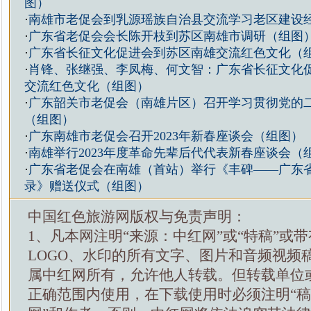
图）
·
南雄市老促会到乳源瑶族自治县交流学习老区建设
·
广东省老促会会长陈开枝到苏区南雄市调研（组图
·
广东省长征文化促进会到苏区南雄交流红色文化（
·
肖锋、张继强、李凤梅、何文智：广东省长征文化
交流红色文化（组图）
·
广东韶关市老促会（南雄片区）召开学习贯彻党的
（组图）
·
广东南雄市老促会召开2023年新春座谈会（组图）
·
南雄举行2023年度革命先辈后代代表新春座谈会（
·
广东省老促会在南雄（首站）举行《丰碑——广东
录》赠送仪式（组图）
中国红色旅游网版权与免责声明：
1、凡本网注明“来源：中红网”或“特稿”或
LOGO、水印的所有文字、图片和音频视频
属中红网所有，允许他人转载。但转载单位
正确范围内使用，在下载使用时必须注明“