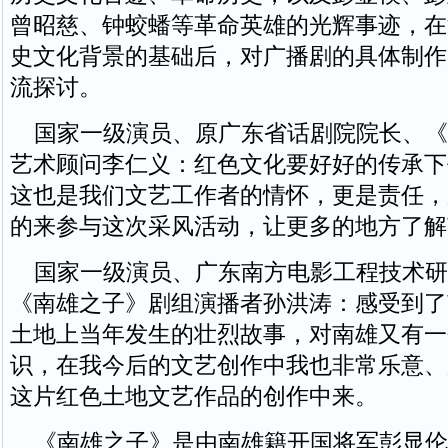
曾昭慈、钟蛟蟠等革命英雄的光辉事迹，在
史文化背景的基础后，对广播剧的具体制作
流探讨。
国家一级演员、原广东省话剧院院长、《
艺术顾问李仁义：红色文化要好好的传承下
这也是我们文艺工作者的情怀，更是责任，
的来参与这次采风活动，让更多的地方了解
国家一级演员、广东南方电影工程技术研
《南雄之子》剧组演播者孙洪涛：感受到了
土地上当年发生的壮烈故事，对南雄又有一
识，在我今后的文艺创作中我也非常乐意、
这片红色土地文艺作品的创作中来。
《南雄之子》是由南雄籍开国将军彭显伦