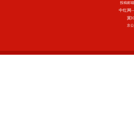
投稿邮
中红网
冀I
京公网