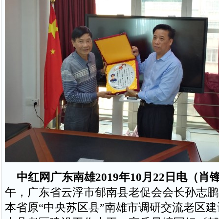
中红网广东南雄2019年10月22日电（肖
午，广东省云浮市郁南县老促会会长孙志鹏
本省原“中央苏区县”南雄市调研交流老区