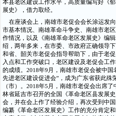
本县老区建设工作水平，高质量编写好《郁
展史》，借力取经。
在座谈会上，南雄市老促会会长涂运发向
市基本情况、南雄革命斗争史、南雄市老区
作情况，以及《南雄革命老区发展史》编辑
绍，两年多来，在市委、市政府正确领导下
和省、韶关市老促会指导帮助下，由于老促
入点和工作突破口，老区建设及老促会工作
的成绩。2018年9月，南雄市老促会被中国
先进老区建设促进会”，成为广东省获此殊
（市）。2018年5月，南雄市老促会出席
林省延吉市召开的全国《革命老区县发展史
会，并在会上作了经验介绍，再次受到中国
编纂《革命老区发展史》工作的充分肯定和