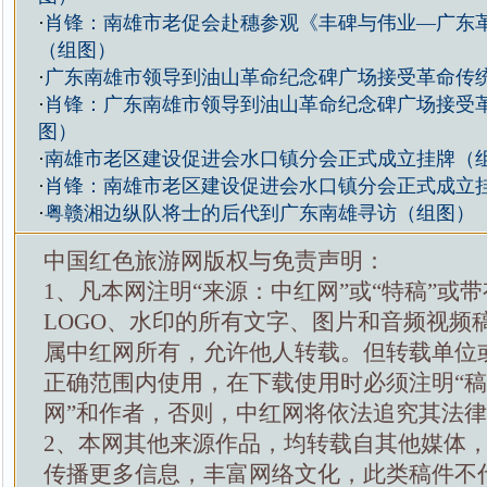
·
肖锋：南雄市老促会赴穗参观《丰碑与伟业—广东
（组图）
·
广东南雄市领导到油山革命纪念碑广场接受革命传
·
肖锋：广东南雄市领导到油山革命纪念碑广场接受
图）
·
南雄市老区建设促进会水口镇分会正式成立挂牌（
·
肖锋：南雄市老区建设促进会水口镇分会正式成立
·
粤赣湘边纵队将士的后代到广东南雄寻访（组图）
中国红色旅游网版权与免责声明：
1、凡本网注明“来源：中红网”或“特稿”或
LOGO、水印的所有文字、图片和音频视频
属中红网所有，允许他人转载。但转载单位
正确范围内使用，在下载使用时必须注明“
网”和作者，否则，中红网将依法追究其法
2、本网其他来源作品，均转载自其他媒体
传播更多信息，丰富网络文化，此类稿件不