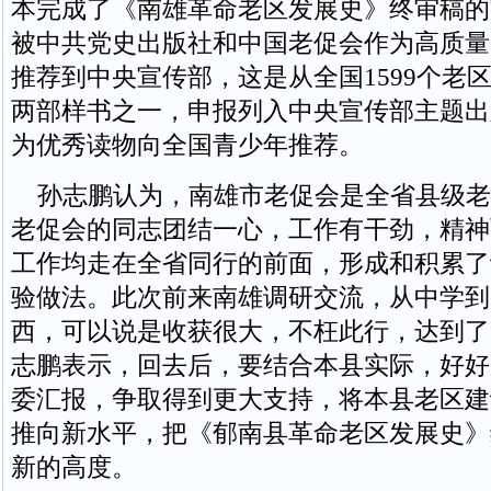
本完成了《南雄革命老区发展史》终审稿的
被中共党史出版社和中国老促会作为高质量
推荐到中央宣传部，这是从全国1599个老
两部样书之一，申报列入中央宣传部主题出
为优秀读物向全国青少年推荐。
孙志鹏认为，南雄市老促会是全省县级老
老促会的同志团结一心，工作有干劲，精神
工作均走在全省同行的前面，形成和积累了
验做法。此次前来南雄调研交流，从中学到
西，可以说是收获很大，不枉此行，达到了
志鹏表示，回去后，要结合本县实际，好好
委汇报，争取得到更大支持，将本县老区建
推向新水平，把《郁南县革命老区发展史》
新的高度。