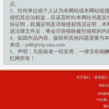
点。
3、任何单位或个人认为本网站或本网站链
侵犯其合法权益，应该及时向本网站书面反
份证明，权属证明及详细侵权情况证明，本
述法律文件后，将会尽快移除被控侵权的内
4、如因作品内容、版权和其他问题需要与
来信：js88@vip.sina.com
5、声明：凡投稿者一经采用，一律没有稿
红网所有！
关于我们
联系我们
|
投稿QQ：
投稿邮
中红网
冀I