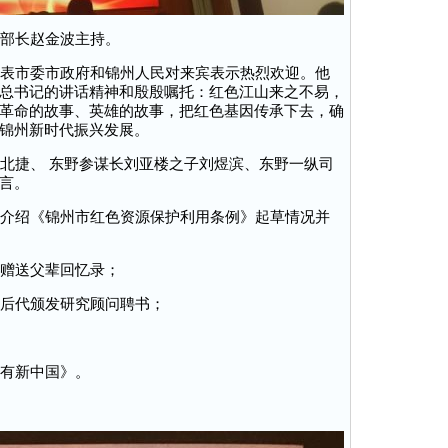
部长赵金波主持。
表市委市政府和锦州人民对来宾表示热烈欢迎。他
总书记的讲话精神和殷殷嘱托：红色江山来之不易，
革命的故事、英雄的故事，把红色基因传承下去，确
锦州新时代振兴发展。
北捷、 东野参谋长刘亚楼之子刘煜滨、东野一纵司
言。
介绍《锦州市红色资源保护利用条例》起草情况并
赠送父辈回忆录；
后代颁发研究顾问聘书；
有新中国》。