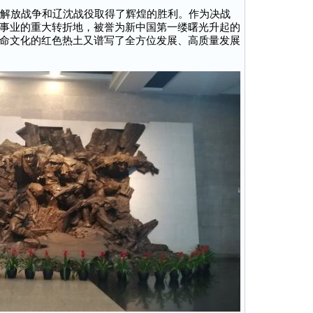
解放战争和辽沈战役取得了辉煌的胜利。作为决战
事业的重大转折地，被誉为新中国第一缕曙光升起的
命文化的红色热土又谱写了全方位发展、高质量发展