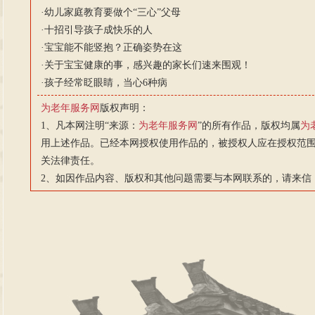
·
幼儿家庭教育要做个“三心”父母
·
十招引导孩子成快乐的人
·
宝宝能不能竖抱？正确姿势在这
·
关于宝宝健康的事，感兴趣的家长们速来围观！
·
孩子经常眨眼睛，当心6种病
为老年服务网
版权声明：
1、凡本网注明“来源：
为老年服务网
”的所有作品，版权均属
为
用上述作品。已经本网授权使用作品的，被授权人应在授权范围
关法律责任。
2、如因作品内容、版权和其他问题需要与本网联系的，请来信：js88@v