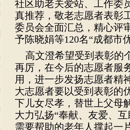
社区助老关爱站、工作委
真推荐，敬老志愿者表彰
委员会全面汇总，精心评
予陈晓娟等120名“成都市
高文澄希望受到表彰的个
再厉，在今后的志愿者服
用，进一步发扬志愿者精
大志愿者要以受到表彰的
下儿女尽孝，替世上父母
大力弘扬“奉献、友爱、互
需要帮助的老年人撑起一