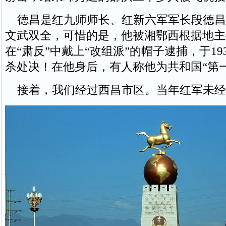
德昌是红九师师长、红新六军军长段德昌
文武双全，可惜的是，他被湘鄂西根据地主
在“肃反”中戴上“改组派”的帽子逮捕，于19
杀处决！在他身后，有人称他为共和国“第
接着，我们经过西昌市区。当年红军未经