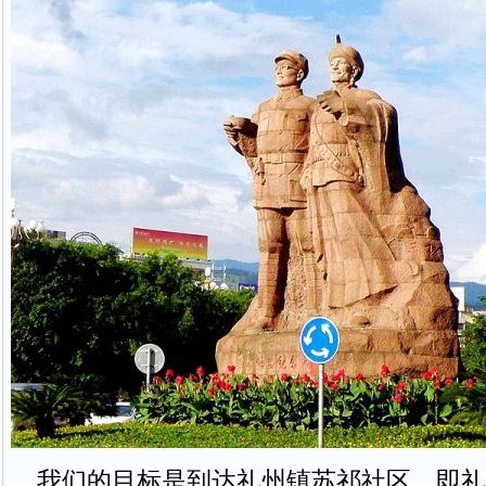
我们的目标是到达礼州镇苏祁社区，即礼