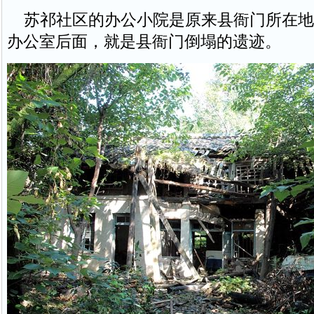
苏祁社区的办公小院是原来县衙门所在地
办公室后面，就是县衙门倒塌的遗迹。