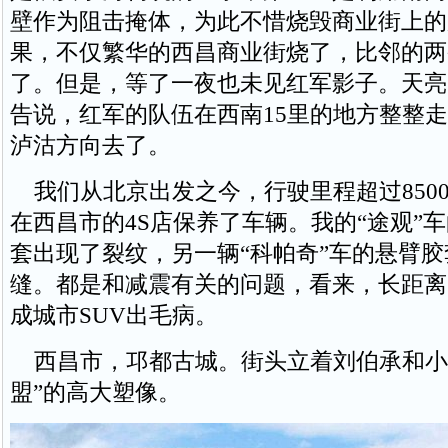
壁作为阻击掩体，为此不惜烧毁商业街上的
果，不仅繁华的西昌商业街烧了，比邻的两
了。但是，等了一夜也未见红军影子。天亮
告说，红军的队伍在西南15里的地方整整
泸沽方向去了。
我们从北京出发之今，行驶里程超过850
在西昌市的4S店保养了车辆。我的“途观”
套出现了裂纹，另一辆“科帕奇”车的悬臂
缝。都是和减震有关的问题，看来，长距离
成城市SUV出毛病。
西昌市，邛都古城。街头立着刘伯承和小
盟”的高大塑像。