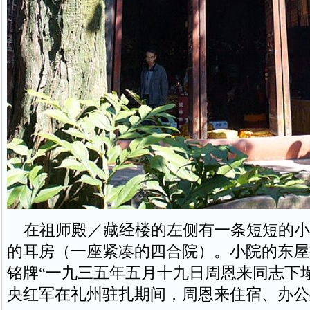
在祖师殿／藏经楼的左侧有一条短短的小
的耳房（一座紧凑的四合院）。小院的东屋
铭牌“一九三五年五月十九日周恩来同志下
央红军在礼州驻扎期间，周恩来住宿、办公