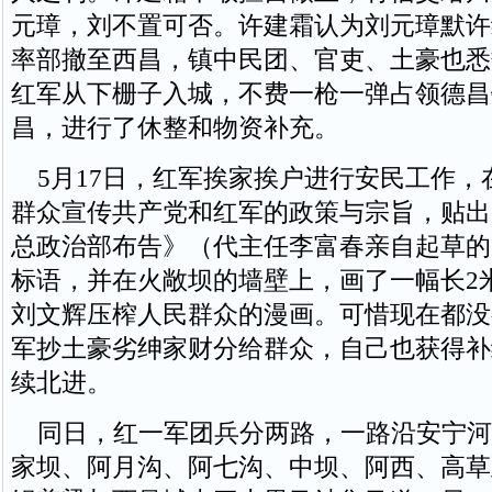
元璋，刘不置可否。许建霜认为刘元璋默许
率部撤至西昌，镇中民团、官吏、土豪也悉
红军从下栅子入城，不费一枪一弹占领德昌
昌，进行了休整和物资补充。
5月17日，红军挨家挨户进行安民工作，
群众宣传共产党和红军的政策与宗旨，贴出
总政治部布告》（代主任李富春亲自起草的
标语，并在火敞坝的墙壁上，画了一幅长2
刘文辉压榨人民群众的漫画。可惜现在都没
军抄土豪劣绅家财分给群众，自己也获得补
续北进。
同日，红一军团兵分两路，一路沿安宁河
家坝、阿月沟、阿七沟、中坝、阿西、高草