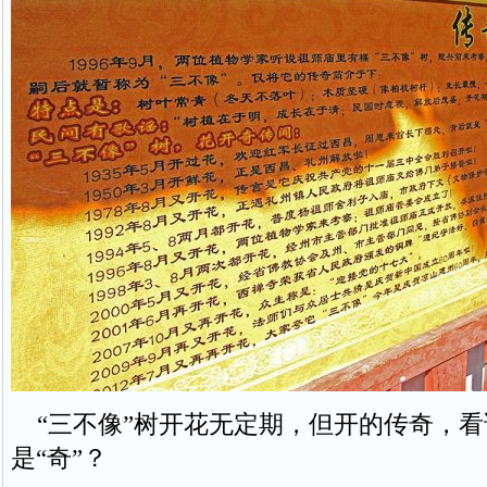
“三不像”树开花无定期，但开的传奇，看
是“奇”？