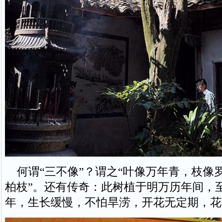
何谓“三不像”？谓之“叶像万年青，枝像
柏枝”。还有传奇：此树植于明万历年间，
年，生长缓慢，不怕旱涝，开花无定期，花