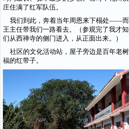
庄住满了红军队伍。
我们到此，奔着当年周恩来下榻处——而
王主任带我们一路看去。（参观完了我才知
们从西禅寺的侧门进入，从正面出来。）
社区的文化活动站，屋子旁边是百年老树
福的红带子。