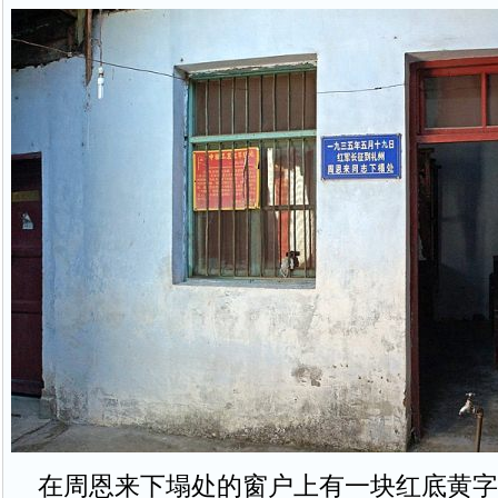
在周恩来下塌处的窗户上有一块红底黄字