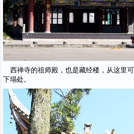
西禅寺的祖师殿，也是藏经楼，从这里可
下塌处。