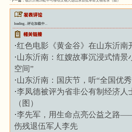
·下一篇：
临沂沂南28处不可移动文物入选山东首批革命文物名录（图）
loading...
评论加载中...
·
红色电影《黄金谷》在山东沂南
·
山东沂南：红嫂故事沉浸式情景
空间”
·
山东沂南：国庆节，听“全国优秀
·
李凤德被评为省非公有制经济人
（图）
·
李先军，用生命点亮公益之路—
伤残退伍军人李先