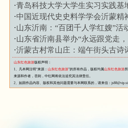
·
青岛科技大学大学生实习实践基地
·
中国近现代史史料学学会沂蒙精
·
山东沂南：“百团千人学红嫂”活
·
山东省沂南县举办“永远跟党走，
·
沂蒙古村常山庄：端午街头古诗
山东红色旅游
版权声明：
1、凡本网注明“来源：
山东红色旅游
”的所有作品，版权均属
山东红色旅游
所
来源和作者，否则，中红网将依法追究其法律责任。
2、如因作品内容、版权和其他问题需要与本网联系的，请来信：js88@vip.sina