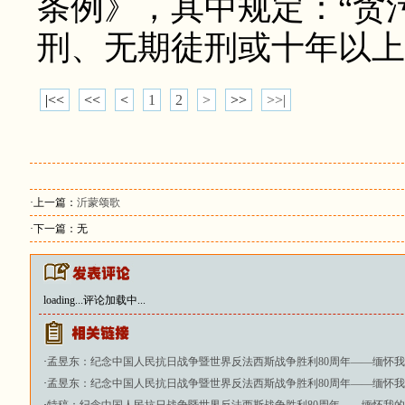
条例》，其中规定：“贪
刑、无期徒刑或十年以上
|<<
<<
<
1
2
>
>>
>>|
·上一篇：
沂蒙颂歌
·下一篇：无
loading...
评论加载中...
·
孟昱东：纪念中国人民抗日战争暨世界反法西斯战争胜利80周年——缅怀
·
孟昱东：纪念中国人民抗日战争暨世界反法西斯战争胜利80周年——缅怀