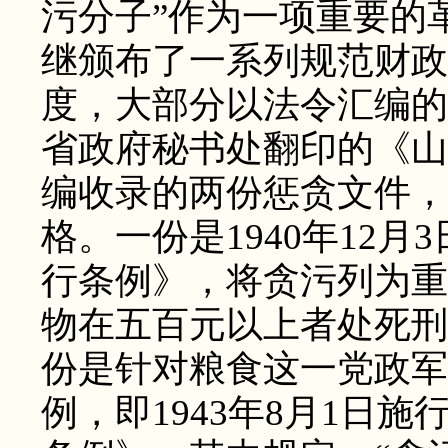
污分子”作为一项重要的
继颁布了一系列规范财政
度，大部分以法令汇编的
省政府秘书处翻印的《山
编收录的两份惩贪文件，
格。一份是1940年12
行条例》，将贪污列为重
物在五百元以上者处死刑
份是针对粮食这一党政军
例，即1943年8月1日