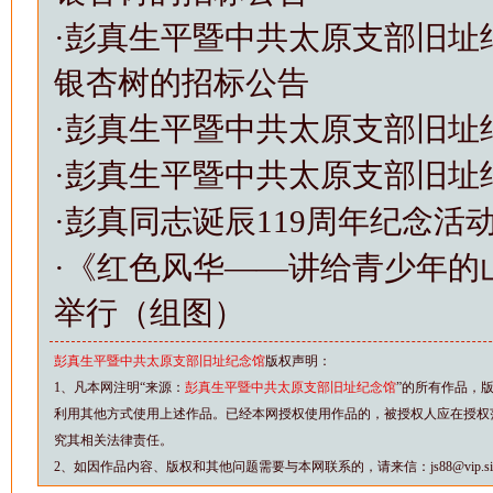
·
彭真生平暨中共太原支部旧址
银杏树的招标公告
·
彭真生平暨中共太原支部旧址
·
彭真生平暨中共太原支部旧址
·
彭真同志诞辰119周年纪念活
·
《红色风华——讲给青少年的
举行（组图）
彭真生平暨中共太原支部旧址纪念馆
版权声明：
1、凡本网注明“来源：
彭真生平暨中共太原支部旧址纪念馆
”的所有作品，
利用其他方式使用上述作品。已经本网授权使用作品的，被授权人应在授权
究其相关法律责任。
2、如因作品内容、版权和其他问题需要与本网联系的，请来信：js88@vip.sina