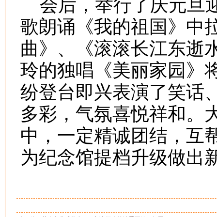
会后，举行了庆元旦迎
歌朗诵《我的祖国》中
曲》、《滚滚长江东逝
玲的独唱《美丽家园》
纷登台即兴表演了笑话
多彩，气氛喜悦祥和。
中，一定精诚团结，互
为纪念馆提档升级做出