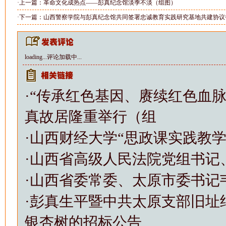
·上一篇：
革命文化成热点——彭真纪念馆淡季不淡（组图）
·下一篇：
山西警察学院与彭真纪念馆共同签署忠诚教育实践研究基地共建协议
loading...
评论加载中...
·
“传承红色基因、赓续红色血
真故居隆重举行（组
·
山西财经大学“思政课实践教
·
山西省高级人民法院党组书记
·
山西省委常委、太原市委书记
·
彭真生平暨中共太原支部旧址
银杏树的招标公告