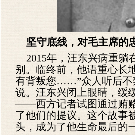
坚守底线，对毛主席的
2015年，汪东兴病重躺
别。临终前，他语重心长
有背叛您……”众人听后
说。汪东兴闭上眼睛，缓缓
——西方记者试图通过贿
了他们的提议。这个故事
头，成为了他生命最后的