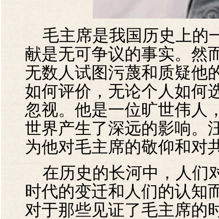
毛主席是我国历史上的一
献是无可争议的事实。然
无数人试图污蔑和质疑他
如何评价，无论个人如何
忽视。他是一位旷世伟人
世界产生了深远的影响。
为他对毛主席的敬仰和对
在历史的长河中，人们对
时代的变迁和人们的认知
对于那些见证了毛主席的