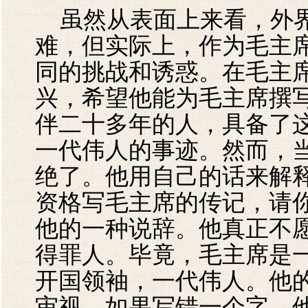
虽然从表面上来看，外界
难，但实际上，作为毛主
同的挑战和诱惑。在毛主
兴，希望他能为毛主席撰
伴二十多年的人，具备了
一代伟人的事迹。然而，
绝了。他用自己的话来解
资格写毛主席的传记，请
他的一种说辞。他真正不
得罪人。毕竟，毛主席是
开国领袖，一代伟人。他
审视。如果写错一个字，