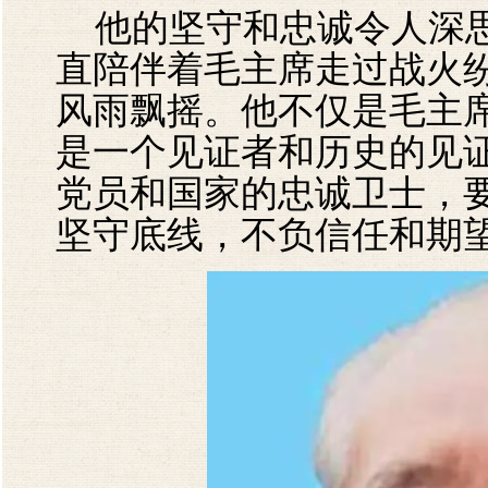
他的坚守和忠诚令人深思
直陪伴着毛主席走过战火
风雨飘摇。他不仅是毛主
是一个见证者和历史的见
党员和国家的忠诚卫士，
坚守底线，不负信任和期