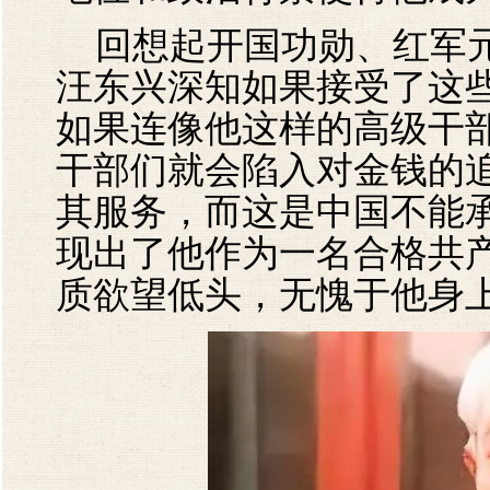
回想起开国功勋、红军元
汪东兴深知如果接受了这
如果连像他这样的高级干
干部们就会陷入对金钱的
其服务，而这是中国不能
现出了他作为一名合格共
质欲望低头，无愧于他身