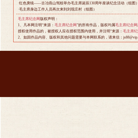
·
红色庚续——古冶燕山驾校举办毛主席诞辰130周年座谈纪念活动（组图
·
毛主席身边工作人员再次来到刘现庄村（组图）
毛主席纪念网
版权声明：
1、凡本网注明“来源：
毛主席纪念网
”的所有作品，版权均属
毛主席纪念网
授权使用作品的，被授权人应在授权范围内使用，并注明“来源：
毛主席纪
2、如因作品内容、版权和其他问题需要与本网联系的，请来信：js88@vip.sin