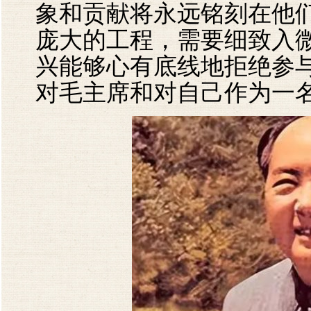
象和贡献将永远铭刻在他
庞大的工程，需要细致入
兴能够心有底线地拒绝参
对毛主席和对自己作为一