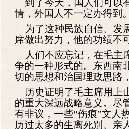
到了今天，国人们可以有
情，外国人不一定办得到
为了这种民族自信、发展
席做出努力，他的功绩不
人们不应忘记，在毛主席
争的一种形式的。东西南
切的思想和治国理政思路
历史证明了毛主席用上山
的重大深远战略意义。尽
有非议，一些“伤痕”文人
历过太多的生离死别、亲