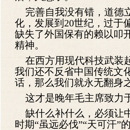
完善自我没有错，道德立
化，发展到20世纪，过于
缺失了外国保有的赖以叩
精神。
在西方用现代科技武装起
我们还不反省中国传统文
话，那么我们就永无翻身
这才是晚年毛主席致力于
缺什么补什么，必须让中
时期“虽远必伐”“天可汗”