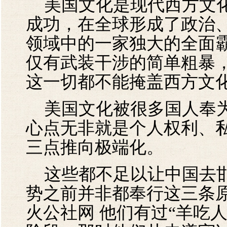
美国文化是现代西方文化
成功，在全球形成了政治
领域中的一家独大的全面
仅有武装干涉的简单粗暴
这一切都不能掩盖西方文
美国文化被很多国人奉为
心点无非就是个人权利、
三点推向极端化。
这些都不足以让中国去邯
势之前并非都奉行这三条
火公社网 他们有过“羊吃