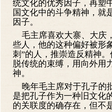
统文化的优秀因子，再塑
国文化中的斗争精神，就
因子。
毛主席喜欢大寨、大庆，
些人，他的这种偏好被形
刺”的人，推崇造反精神
脱传统的束缚，用向外用
神。
晚年毛主席对于孔子的批
是把孔子作为一种旧文化
的关联度的确存在，但不