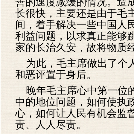
善的速度减缓的情况。造
长很快，主要还是由于毛
间，着手解决一些中国人
利益问题，以求真正能够跳
家的长治久安，故将物质
为此，毛主席做出了个人
和恶评置于身后。
晚年毛主席心中第一位的
中的地位问题，如何使执
心，如何让人民有机会监
责、人人尽责。