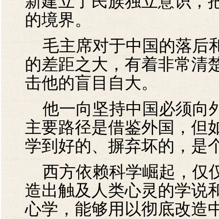
新建立了民族独立意识，
的境界。
毛主席对于中国的落后和
的差距之大，有着非常清
击他的盲目自大。
他一向坚持中国必须向外
主要路径是借鉴外国，但
学到好的、摒弃坏的，是
西方依赖科学崛起，仅仅
造出触及人类心灵的学说
心学，能够用以彻底改造