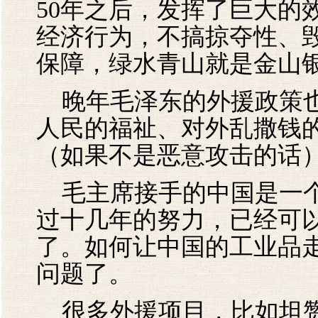
50年之后，发挥了巨大的
经济行为，不搞掠夺性、
保障，绿水青山就是金山
晚年毛泽东的外援政策也
人民的福祉、对外乱撒钱
（如果不是恶意攻击的话
毛主席接手的中国是一个
过十几年的努力，已经可
了。如何让中国的工业品
问题了。
很多外援项目，比如坦赞