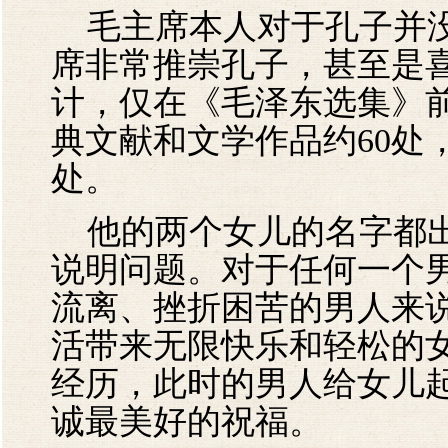
毛主席本人对于孔子并没
席非常推崇孔子，甚至是
计，仅在《毛泽东选集》
典文献和文学作品约60处
处。
他的两个女儿的名字都出
说明问题。对于任何一个
流离、挫折困苦的男人来说
活带来无限快乐和轻松的
经历，此时的男人给女儿
诚最美好的祝福。