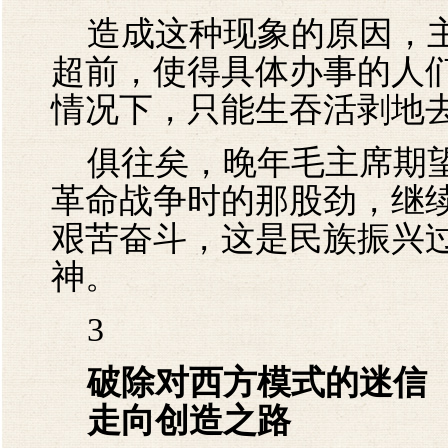
造成这种现象的原因，主
超前，使得具体办事的人
情况下，只能生吞活剥地
俱往矣，晚年毛主席期望
革命战争时的那股劲，继
艰苦奋斗，这是民族振兴
神。
3
破除对西方模式的迷信
走向创造之路