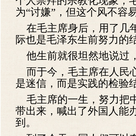
个人崇拜的宗教化现象，
为“讨嫌”，但这个风不容
在毛主席身后，用了几年
际也是毛泽东生前努力的
他生前就很坦然地说过，
而于今，毛主席在人民心
是迷信，而是实践的检验
毛主席的一生，努力把中
带出来，喊出了外国人能
到。