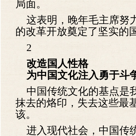
局面。
这表明，晚年毛主席努力
的改革开放奠定了坚实的
2
改造国人性格
为中国文化注入勇于斗
中国传统文化的基点是我
抹去的烙印，失去这些最
该。
进入现代社会，中国传统