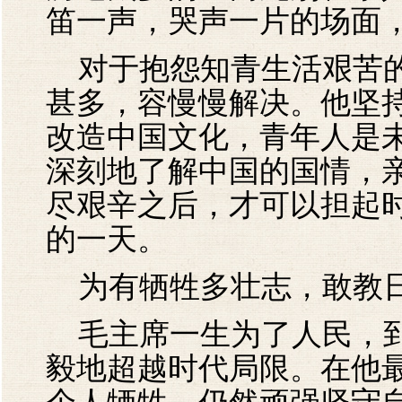
笛一声，哭声一片的场面
对于抱怨知青生活艰苦的
甚多，容慢慢解决。他坚
改造中国文化，青年人是
深刻地了解中国的国情，
尽艰辛之后，才可以担起
的一天。
为有牺牲多壮志，敢教
毛主席一生为了人民，到
毅地超越时代局限。在他