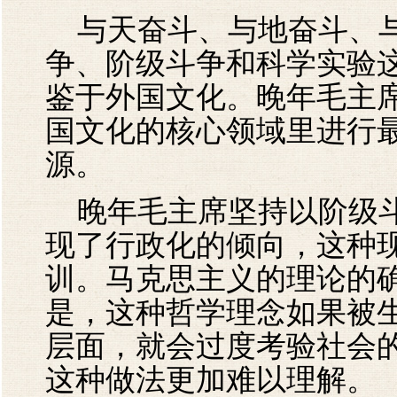
与天奋斗、与地奋斗、与
争、阶级斗争和科学实验这
鉴于外国文化。晚年毛主
国文化的核心领域里进行
源。
晚年毛主席坚持以阶级斗
现了行政化的倾向，这种
训。马克思主义的理论的
是，这种哲学理念如果被
层面，就会过度考验社会
这种做法更加难以理解。