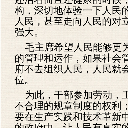
构，深切地体验一下人民
人民，甚至走向人民的对
强大。
毛主席希望人民能够更为
的管理和运作，如果社会
府不去组织人民，人民就
位。
为此，干部参加劳动，工
不合理的规章制度的权利
要在生产实践和技术革新
的政府中，让人民有真实