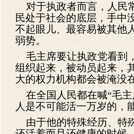
对于执政者而言，人民常
民处于社会的底层，手中
不起眼儿、最容易被其他
弱势。
毛主席要让执政党看到，
组织起来，被动员起来，
大的权力机构都会被淹没
在全国人民都在喊“毛主
人是不可能活一万岁的，
由于他的特殊经历、特殊
还活着而且还健康的时候