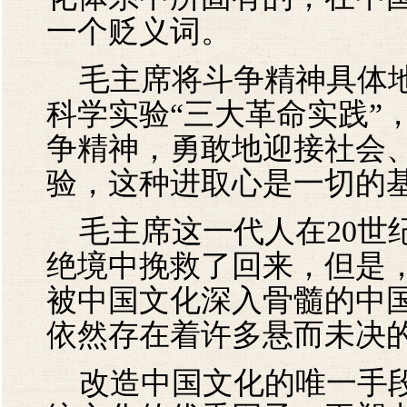
一个贬义词。
毛主席将斗争精神具体地
科学实验“三大革命实践”
争精神，勇敢地迎接社会
验，这种进取心是一切的
毛主席这一代人在20世
绝境中挽救了回来，但是
被中国文化深入骨髓的中
依然存在着许多悬而未决
改造中国文化的唯一手段