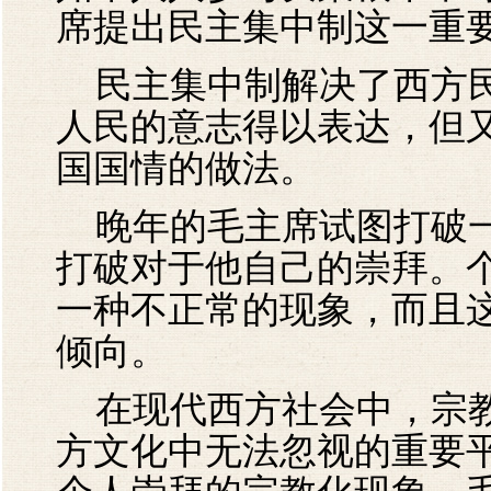
席提出民主集中制这一重
民主集中制解决了西方民
人民的意志得以表达，但
国国情的做法。
晚年的毛主席试图打破一
打破对于他自己的崇拜。
一种不正常的现象，而且
倾向。
在现代西方社会中，宗教
方文化中无法忽视的重要