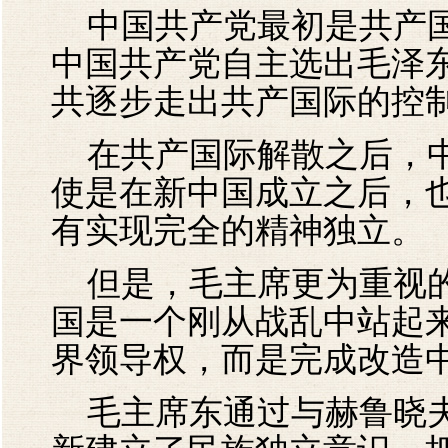
中国共产党最初是共产国
中国共产党自主选出毛泽
共逐步走出共产国际的控
在共产国际解散之后，中
使是在新中国成立之后，
有实现完全的精神独立。
但是，毛主席更为重视的
国是一个刚从战乱中站起
界领导权，而是完成改造
毛主席东通过与赫鲁晓夫