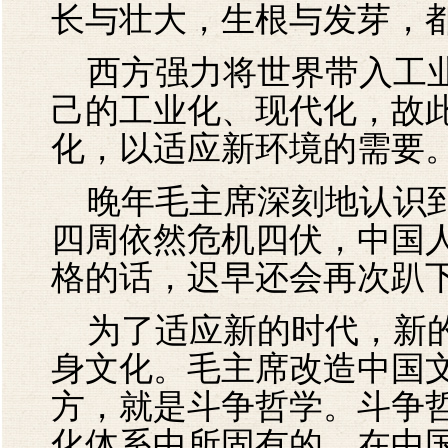
长与壮大，生根与发芽，
西方强力将世界带入工业
己的工业化、现代化，故
化，以适应新环境的需要
晚年毛主席深刻地认识到
四周依然危机四伏，中国
格的话，迟早还会再次趴
为了适应新的时代，新的
身文化。毛主席改造中国
方，就是斗争哲学。斗争
化体系中所固有的，在中