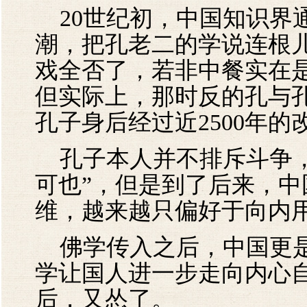
20世纪初，中国知识界
潮，把孔老二的学说连根
戏全否了，若非中餐实在
但实际上，那时反的孔与
孔子身后经过近2500年
孔子本人并不排斥斗争，
可也”，但是到了后来，
维，越来越只偏好于向内
佛学传入之后，中国更是
学让国人进一步走向内心
后，又怂了。