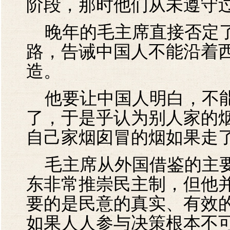
阶段，那时他们从未遵守
晚年的毛主席直接否定了
路，告诫中国人不能沿着
造。
他要让中国人明白，不能
了，于是乎认为别人家的
自己家烟囱冒的烟如果走
毛主席从外国借鉴的主要
东非常推崇民主制，但他
要的是民意的真实、有效
如果人人参与决策根本不