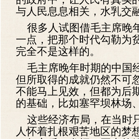
与人民息息相关，水乳交
很多人试图借毛主席晚年
一点，把那个时代勾勒为
完全不是这样的。
毛主席晚年时期的中国经
但所取得的成就仍然不可
不能马上见效，但都为后
的基础，比如塞罕坝林场
这些经济布局，在当时只
人怀着扎根艰苦地区的梦