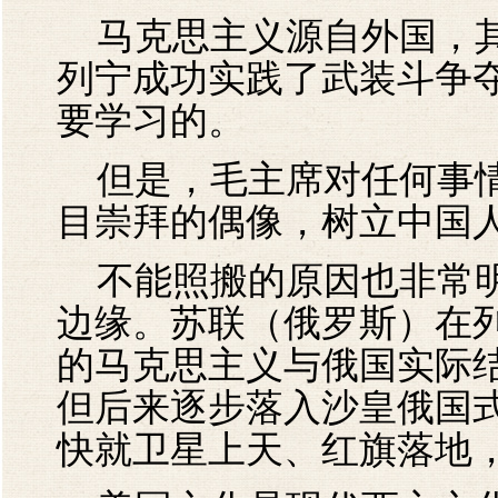
马克思主义源自外国，其
列宁成功实践了武装斗争
要学习的。
但是，毛主席对任何事情
目崇拜的偶像，树立中国
不能照搬的原因也非常明
边缘。苏联（俄罗斯）在
的马克思主义与俄国实际
但后来逐步落入沙皇俄国
快就卫星上天、红旗落地