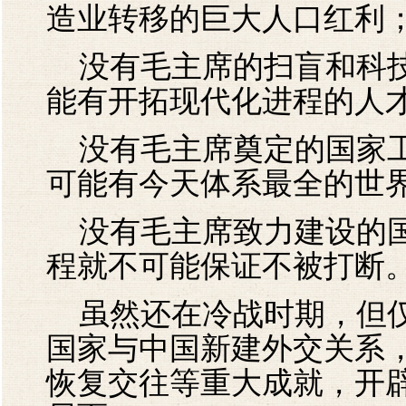
造业转移的巨大人口红利
没有毛主席的扫盲和科技
能有开拓现代化进程的人
没有毛主席奠定的国家工
可能有今天体系最全的世
没有毛主席致力建设的国
程就不可能保证不被打断
虽然还在冷战时期，但仅在1
国家与中国新建外交关系
恢复交往等重大成就，开辟