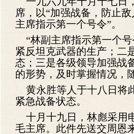
一九六九年十月十七日，
席，以“加强战备，防止敌
主席指示第一个号令”。
“林副主席指示第一个号
紧反坦克武器的生产；二
态；三是各级领导加强战
的形势，及时掌握情况，
黄永胜等人于十八日将此
紧急战备状态。
十月十九日，林彪采用电
毛主席。此件先送交周恩